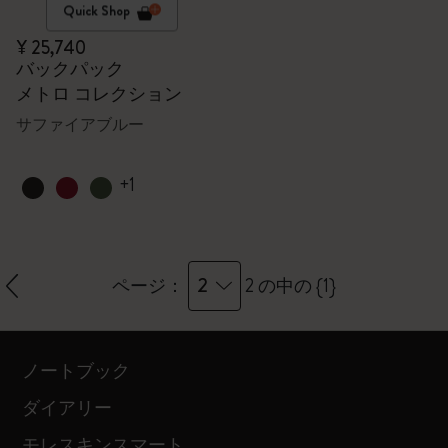
Quick Shop
¥ 25,740
バックパック
メトロ コレクション
サファイアブルー
+1
2
ページ：
2 の中の {1}
ノートブック
ダイアリー
モレスキンスマート