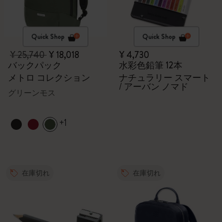
Quick Shop
Quick Shop
¥ 25,740
¥ 18,018
¥ 4,730
バックパック
水彩色鉛筆 12本
メトロ コレクション
ナチュラリー スマート
/ アーバン ノマド
グリーンモス
+1
在庫切れ
在庫切れ