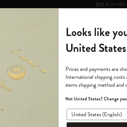
別注＆コーポ
キンス
パーソナライズサ
ストー
モレスキン
Looks like you
ービス
リー
の世界
テゴリ
サブカテゴリ
サブカテゴリ
United States
6,500円以上のご購入で送料無料
モレスキンの世界
ノートブック
ダイアリー
すべて見る
モレスキンスマート
Reframe サングラス
キム・ジョンギコレクション
すべて見る
アートを愛する方への贈り物
カントリー・テーマ・ピンズ・コレク
プライドをいつも胸に
スマートライティング・システム
Notes
り物
ション
The Original Notebook
パーソナル・ダイアリー
スマートライティング・システム
Blackwing x モレスキン
ムーミン コレクション
Impressions of Impressionism コレクショ
バックパック
プロフェッショナルへの贈り物
Mardi Mercredi × モレスキン
スマートノートブック
モレスキン Journal
10% オフと送料無料
*
メールアドレス
Prices and payments are sh
ン
で1冊無料
International shipping costs
ミニノートブックチャーム
12カ月ダイアリー
モレスキンスマートスマートとは
Kaweco x モレスキン
キム・ジョンギコレクション
限定版バックパック
ミニマリストへの贈り物
スマートダイアリー
モレスキン Planner
月有効）
Gifts for Professionals
モレスキンの世
カサ・バトリョ 限定版コレクション
items shipping method and d
の先行アクセス
*
パスワード
カイエ ＆ ジャーナル
15ヶ月プランナー
アプリ・サービス
ペン & ペンシル
「Alice's Adventures in Wonderland」コレ
Shopper paper – made Collection
マキシマリストへの贈り物
プライズ
combine elegance and functionality. Pens, high-quality note
クション
ゴッホ美術館
報をいち早くチェック
Not United States? Change your
今すぐ会員登録
カスタムノートブック
18ヶ月プランナー
アクセサリー＆リフィル
デバイスバッグ & バックパック
ファッションを愛する方への贈り物
ス
パスワードを忘れた方はこち
those aiming for success.
「
WELCOME10
」を
『ロード・オブ・ザ・リング』コレク
このデバイスで情
限定版
ウィークリープランナー
ション
Legendary
旅人への贈り物
回注文が10%オフ
ます。セール・ア