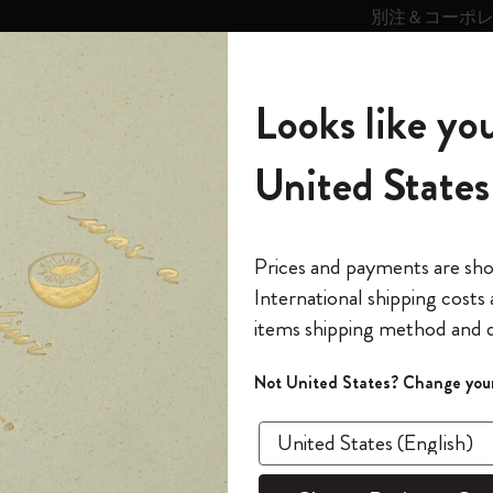
別注＆コーポ
キンス
パーソナライズサ
ストー
モレスキン
Looks like you
ービス
リー
の世界
テゴリ
サブカテゴリ
サブカテゴリ
United States
6,500円以上のご購入で送料無料
モレスキンの世界
ノートブック
ダイアリー
すべて見る
モレスキンスマート
Reframe サングラス
キム・ジョンギコレクション
すべて見る
アートを愛する方への贈り物
カントリー・テーマ・ピンズ・コレク
プライドをいつも胸に
スマートライティング・システム
Notes
ション
The Original Notebook
パーソナル・ダイアリー
スマートライティング・システム
Blackwing x モレスキン
ムーミン コレクション
Impressions of Impressionism コレクショ
バックパック
プロフェッショナルへの贈り物
Mardi Mercredi × モレスキン
スマートノートブック
モレスキン Journal
10% オフと送料無料
*
メールアドレス
Prices and payments are sh
ン
で1冊無料
International shipping costs
ミニノートブックチャーム
12カ月ダイアリー
モレスキンスマートスマートとは
Kaweco x モレスキン
キム・ジョンギコレクション
限定版バックパック
ミニマリストへの贈り物
スマートダイアリー
モレスキン Planner
月有効）
Gift for Maximalists
モレスキンの世
カサ・バトリョ 限定版コレクション
items shipping method and d
の先行アクセス
*
パスワード
カイエ ＆ ジャーナル
15ヶ月プランナー
アプリ・サービス
ペン & ペンシル
「Alice's Adventures in Wonderland」コレ
Shopper paper – made Collection
マキシマリストへの贈り物
プライズ
s, textile backpacks or rollerball pens are great gift ideas
クション
ゴッホ美術館
報をいち早くチェック
Not United States? Change your
今すぐ会員登録
カスタムノートブック
18ヶ月プランナー
アクセサリー＆リフィル
デバイスバッグ & バックパック
ファッションを愛する方への贈り物
ス
パスワードを忘れた方はこち
「
WELCOME10
」を
『ロード・オブ・ザ・リング』コレク
このデバイスで情
限定版
ウィークリープランナー
ション
Legendary
旅人への贈り物
回注文が10%オフ
ます。セール・ア