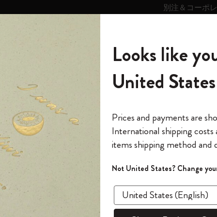
別注＆コーポ
キンス
パーソナライズサ
ストー
モレスキン
Looks like you
ービス
リー
の世界
テゴリ
サブカテゴリ
サブカテゴリ
United States
6,500円以上のご購入で送料無料
モレスキンの世界
ノートブック
ダイアリー
すべて見る
モレスキンスマート
Reframe サングラス
キム・ジョンギコレクション
すべて見る
アートを愛する方への贈り物
カントリー・テーマ・ピンズ・コレク
プライドをいつも胸に
スマートライティング・システム
Notes
ション
The Original Notebook
パーソナル・ダイアリー
スマートライティング・システム
Blackwing x モレスキン
ムーミン コレクション
Impressions of Impressionism コレクショ
バックパック
プロフェッショナルへの贈り物
Mardi Mercredi × モレスキン
スマートノートブック
モレスキン Journal
10% オフと送料無料
*
メールアドレス
Prices and payments are sh
ン
で1冊無料
International shipping costs
ミニノートブックチャーム
12カ月ダイアリー
モレスキンスマートスマートとは
Kaweco x モレスキン
キム・ジョンギコレクション
限定版バックパック
ミニマリストへの贈り物
スマートダイアリー
モレスキン Planner
月有効）
Gift for Maximalists
モレスキンの世
カサ・バトリョ 限定版コレクション
items shipping method and d
の先行アクセス
*
パスワード
カイエ ＆ ジャーナル
15ヶ月プランナー
アプリ・サービス
ペン & ペンシル
「Alice's Adventures in Wonderland」コレ
Shopper paper – made Collection
マキシマリストへの贈り物
プライズ
s, textile backpacks or rollerball pens are great gift ideas
クション
ゴッホ美術館
報をいち早くチェック
Not United States? Change your
今すぐ会員登録
カスタムノートブック
18ヶ月プランナー
アクセサリー＆リフィル
デバイスバッグ & バックパック
ファッションを愛する方への贈り物
ス
パスワードを忘れた方はこち
「
WELCOME10
」を
『ロード・オブ・ザ・リング』コレク
このデバイスで情
限定版
ウィークリープランナー
ション
Legendary
旅人への贈り物
回注文が10%オフ
ます。セール・ア