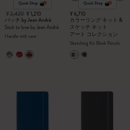
Quick Shop
Quick Shop
¥ 2,420
¥ 1,210
¥ 6,710
パッチ by Jean André
カラーリング キット &
スケッチ キット
Stick to love by Jean André
アート コレクション
Handle with care
Sketching Kit Black Pencils