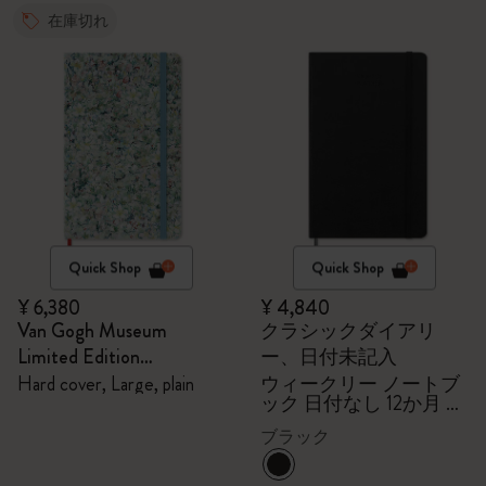
在庫切れ
Quick Shop
Quick Shop
¥ 6,380
¥ 4,840
Van Gogh Museum
クラシックダイアリ
Limited Edition
ー、日付未記入
Sketchbook
Hard cover, Large, plain
ウィークリー ノートブ
ック 日付なし 12か月 ラ
ージ ハードカバー（ブ
ブラック
ラック）