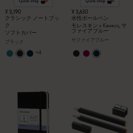
Quick Shop
Quick Shop
¥ 3,190
¥ 3,630
クラシック ノートブッ
水性ボールペン
ク
モレスキン x Kaweco, サ
ファイアブルー
ソフトカバー
サファイアブルー
ブラック
+4