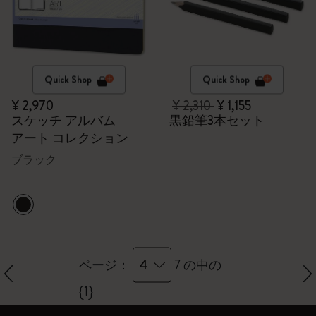
Quick Shop
Quick Shop
¥ 2,970
¥ 2,310
¥ 1,155
スケッチ アルバム
黒鉛筆3本セット
アート コレクション
ブラック
4
ページ：
7 の中の
{1}