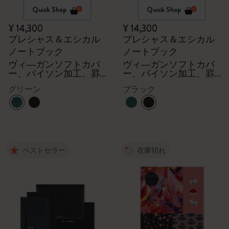
Quick Shop
Quick Shop
¥ 14,300
¥ 14,300
プレシャス＆エシカル
プレシャス＆エシカル
ノートブック
ノートブック
ヴィ―ガンソフトカバ
ヴィ―ガンソフトカバ
ー、パイソン加工、罫
ー、パイソン加工、罫
線
線
グリーン
ブラック
ベストセラー
在庫切れ