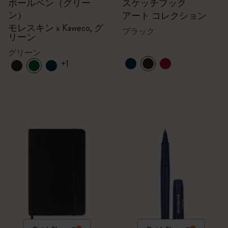
ボールペン（グリー
スケッチブック
ン）
アート コレクション
モレスキン x Kaweco, グ
ブラック
リーン
グリーン
+1