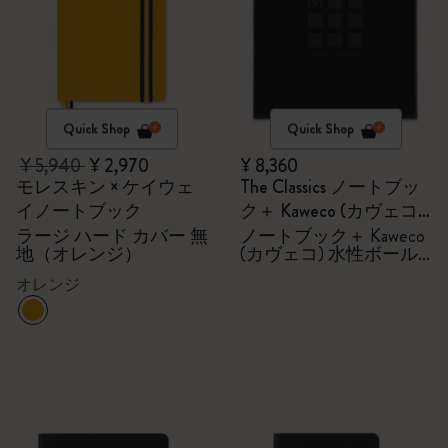
Quick Shop
Quick Shop
¥ 5,940
¥ 2,970
¥ 8,360
モレスキン × ケイウェ
The Classics ノートブッ
イノートブック
ク＋ Kaweco (カヴェコ)
水性ボールペン セット
ラージ ハード カバー 無
ノートブック＋ Kaweco
地（オレンジ）
(カヴェコ) 水性ボール
ペン セット
オレンジ