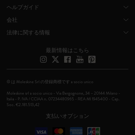
ヘルプガイド
会社
法律に関する情報
最新情報はこちら
© は Moleskine Srl の登録商標です a socio unico
Moleskine srl a socio unico - Via Bergognone, 34 – 20144 Milano -
Italia - P. IVA / CCIAA n. 07234480965 - REA MI 1945400 - Cap.
Soc. €2.181.513,42
支払いオプション