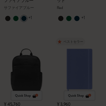
ファイアブルー
ッド
サファイアブルー
Red
+1
+1
ベストセラー
Quick Shop
Quick Shop
¥ 45,760
¥ 3,960