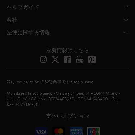
ヘルプガイド
会社
法律に関する情報
最新情報はこちら
© は Moleskine Srl の登録商標です a socio unico
Moleskine srl a socio unico - Via Bergognone, 34 – 20144 Milano -
Italia - P. IVA / CCIAA n. 07234480965 - REA MI 1945400 - Cap.
Soc. €2.181.513,42
支払いオプション