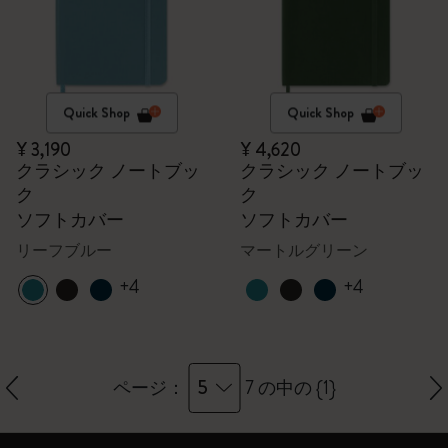
Quick Shop
Quick Shop
¥ 3,190
¥ 4,620
クラシック ノートブッ
クラシック ノートブッ
ク
ク
ソフトカバー
ソフトカバー
リーフブルー
マートルグリーン
+4
+4
5
ページ：
7 の中の {1}