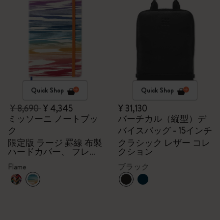
Quick Shop
Quick Shop
¥ 8,690
¥ 4,345
¥ 31,130
ミッソーニ ノートブッ
バーチカル（縦型）デ
ク
バイスバッグ - 15インチ
限定版 ラージ 罫線 布製
クラシック レザー コレ
ハードカバー、 フレー
クション
ム
Flame
ブラック