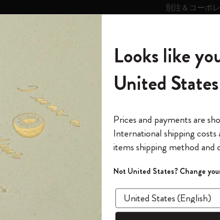
別注＆コーポ
キンス
パーソナライズサ
ストー
モレスキン
Looks like you
ービス
リー
の世界
テゴリ
サブカテゴリ
サブカテゴリ
United States
6,500円以上のご購入で送料無料
モレスキンの世界
ノートブック
ダイアリー
すべて見る
モレスキンスマート
Reframe サングラス
キム・ジョンギコレクション
すべて見る
アートを愛する方への贈り物
カントリー・テーマ・ピンズ・コレク
プライドをいつも胸に
スマートライティング・システム
Notes
ション
The Original Notebook
パーソナル・ダイアリー
スマートライティング・システム
Blackwing x モレスキン
ムーミン コレクション
Impressions of Impressionism コレクショ
バックパック
プロフェッショナルへの贈り物
Mardi Mercredi × モレスキン
スマートノートブック
モレスキン Journal
10% オフと送料無料
*
メールアドレス
Prices and payments are sh
ン
で1冊無料
International shipping costs
ミニノートブックチャーム
12カ月ダイアリー
モレスキンスマートスマートとは
Kaweco x モレスキン
キム・ジョンギコレクション
限定版バックパック
ミニマリストへの贈り物
スマートダイアリー
モレスキン Planner
月有効）
ギフト
モレスキンの世
カサ・バトリョ 限定版コレクション
items shipping method and d
の先行アクセス
*
パスワード
カイエ ＆ ジャーナル
15ヶ月プランナー
アプリ・サービス
ペン & ペンシル
「Alice's Adventures in Wonderland」コレ
Shopper paper – made Collection
マキシマリストへの贈り物
プライズ
クリエイティブな発想を高めるギフト
クション
ゴッホ美術館
報をいち早くチェック
Not United States? Change your
今すぐ会員登録
カスタムノートブック
18ヶ月プランナー
アクセサリー＆リフィル
デバイスバッグ & バックパック
ファッションを愛する方への贈り物
ス
パスワードを忘れた方はこち
「
WELCOME10
」を
『ロード・オブ・ザ・リング』コレク
このデバイスで情
限定版
ウィークリープランナー
ション
Legendary
旅人への贈り物
回注文が10%オフ
ます。セール・ア