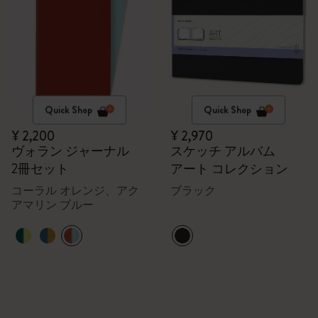
Quick Shop
Quick Shop
¥ 2,200
¥ 2,970
ヴォラン ジャーナル
スケッチ アルバム
2冊セット
アート コレクション
コーラル オレンジ、アク
ブラック
アマリン ブルー