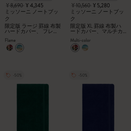
¥ 8,690
¥ 4,345
¥ 10,560
¥ 5,280
ミッソーニ ノートブッ
ミッソーニ ノートブッ
ク
ク
限定版 ラージ 罫線 布製
限定版 XL 罫線 布製ハ
ハードカバー、 フレー
ードカバー、マルチカ
ム
ラー
Flame
Multi-color
-50%
-50%