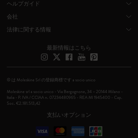
ヘルプガイド
会社
法律に関する情報
最新情報はこちら
© は Moleskine Srl の登録商標です a socio unico
Moleskine srl a socio unico - Via Bergognone, 34 – 20144 Milano -
Italia - P. IVA / CCIAA n. 07234480965 - REA MI 1945400 - Cap.
Soc. €2.181.513,42
支払いオプション