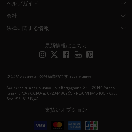
ヘルプガイド
会社
法律に関する情報
最新情報はこちら
© は Moleskine Srl の登録商標です a socio unico
Moleskine srl a socio unico - Via Bergognone, 34 – 20144 Milano -
Italia - P. IVA / CCIAA n. 07234480965 - REA MI 1945400 - Cap.
Soc. €2.181.513,42
支払いオプション