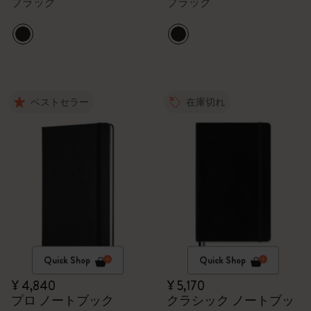
ブラック
ブラック
ベストセラー
在庫切れ
Quick Shop
Quick Shop
¥ 4,840
¥ 5,170
プロ ノートブック
クラシック ノートブッ