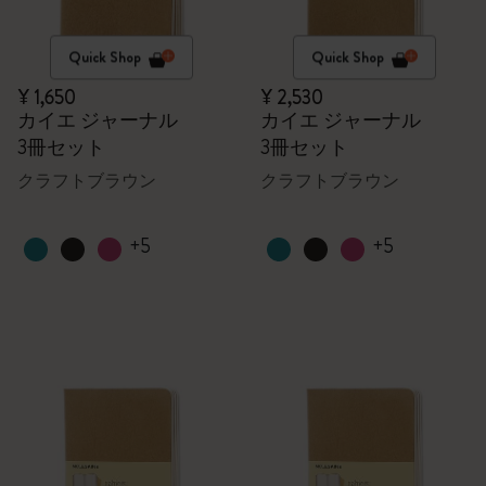
Quick Shop
Quick Shop
¥ 1,650
¥ 2,530
カイエ ジャーナル
カイエ ジャーナル
3冊セット
3冊セット
クラフトブラウン
クラフトブラウン
+5
+5