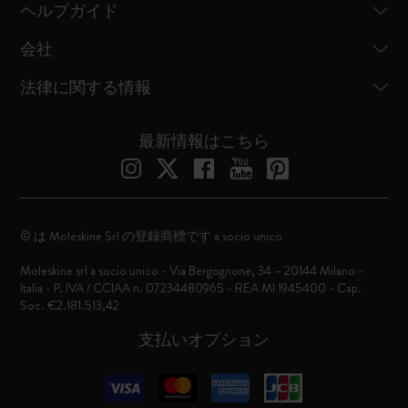
ヘルプガイド
会社
法律に関する情報
最新情報はこちら
© は Moleskine Srl の登録商標です a socio unico
Moleskine srl a socio unico - Via Bergognone, 34 – 20144 Milano -
Italia - P. IVA / CCIAA n. 07234480965 - REA MI 1945400 - Cap.
Soc. €2.181.513,42
支払いオプション