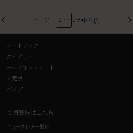
2
ページ：
3 の中の {1}
ノートブック
ダイアリー
モレスキンスマート
限定版
バッグ
会員登録はこちら
ニュースレター登録