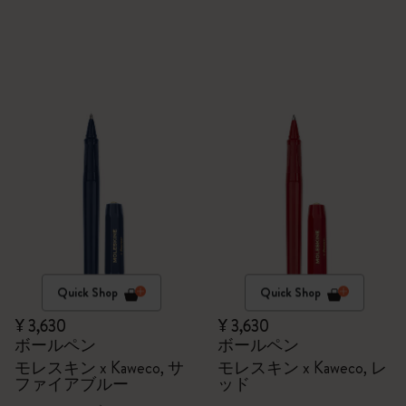
Quick Shop
Quick Shop
¥ 3,630
¥ 3,630
ボールペン
ボールペン
モレスキン x Kaweco, サ
モレスキン x Kaweco, レ
ファイアブルー
ッド