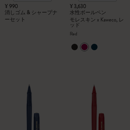
¥ 990
¥ 3,630
消しゴム & シャープナ
水性ボールペン
ーセット
モレスキン x Kaweco, レ
ッド
Red