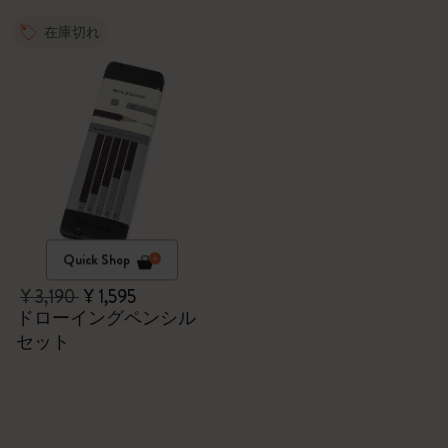
在庫切れ
Quick Shop
¥ 3,190
¥ 1,595
ドローイングペンシル
セット