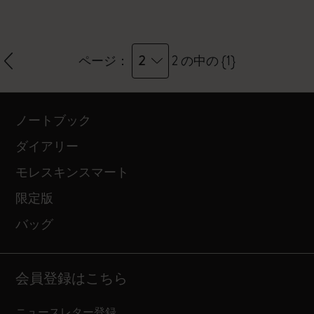
2
ページ：
2 の中の {1}
ノートブック
ダイアリー
モレスキンスマート
限定版
バッグ
会員登録はこちら
ニュースレター登録