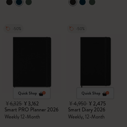
-50%
-50%
Quick Shop
Quick Shop
¥ 6,325
¥ 3,162
¥ 4,950
¥ 2,475
Smart PRO Planner 2026
Smart Diary 2026
Weekly 12-Month
Weekly, 12-Month