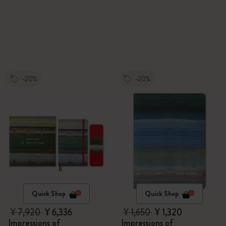
-20%
-20%
Quick Shop
Quick Shop
¥ 7,920
¥ 6,336
¥ 1,650
¥ 1,320
Impressions of
Impressions of