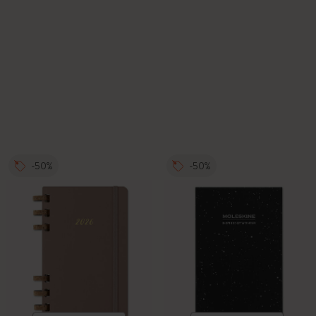
-50%
-50%