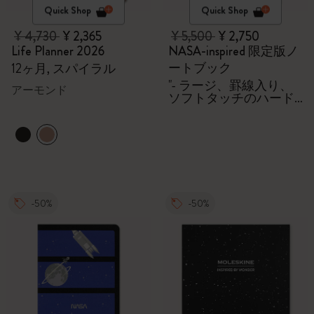
Quick Shop
Quick Shop
¥ 4,730
¥ 2,365
¥ 5,500
¥ 2,750
Life Planner 2026
NASA-inspired 限定版ノ
ートブック
12ヶ月, スパイラル
"- ラージ、罫線入り、
アーモンド
ソフトタッチのハード
カバー - ギフトボック
ス付き "
-50%
-50%