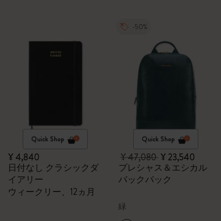
-50%
Quick Shop
Quick Shop
¥ 4,840
¥ 47,080
¥ 23,540
日付なし クラシックダ
プレシャス＆エシカル
イアリー
バックパック
ウィークリー、12ヵ月
緑