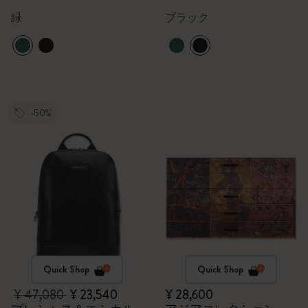
緑
ブラック
-50%
Quick Shop
Quick Shop
¥ 47,080
¥ 23,540
¥ 28,600