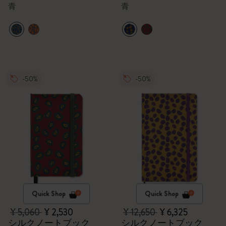
ー（ブルー）,ギフトボ
クス
青
青
ックス
-50%
-50%
Quick Shop
Quick Shop
¥ 5,060
¥ 2,530
¥ 12,650
¥ 6,325
シルクノートブック
シルクノートブック