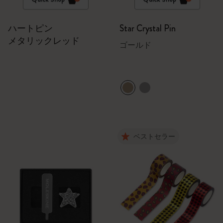
ハートピン
Star Crystal Pin
メタリックレッド
ゴールド
ベストセラー