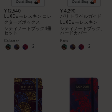
Quick Shop
Quick Shop
¥ 12,540
¥ 4,290
LUXE x モレスキン コレ
パリ トラベルガイド
クターズボックス
LUXE x モレスキン
シティノートブック4冊
シティノートブック、
セット
ハードカバー
Collector
Paris
+2
+2