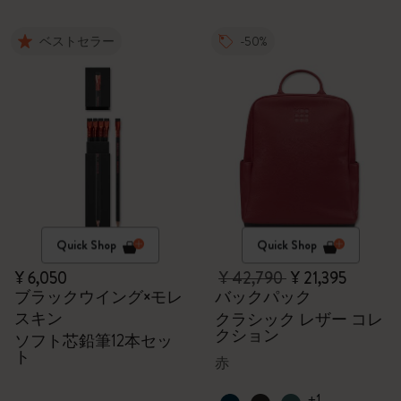
ベストセラー
-50%
Quick Shop
Quick Shop
¥ 6,050
¥ 42,790
¥ 21,395
ブラックウイング×モレ
バックパック
スキン
クラシック レザー コレ
クション
ソフト芯鉛筆12本セッ
ト
赤