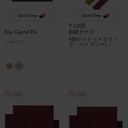
Quick Shop
Quick Shop
¥ 2,035
Star Crystal Pin
和紙テープ
4個セット（メタリッ
シルバー
ク、ペイズリー）
-50%
-50%