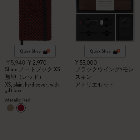
Quick Shop
Quick Shop
¥ 5,940
¥ 2,970
¥ 55,000
Shine ノートブック XS
ブラックウイング×モレ
無地（レッド）
スキン
XS, plain, hard cover, with
アトリエセット
gift box
Metallic Red