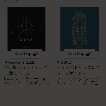
Quick Shop
Quick Shop
¥ 10,670
¥ 5,335
¥ 9,900
限定版 ハリー・ポッタ
カサ・バトリョ コレク
ー 魔法ワールド
ターズボックス
Kawecoローラーボール
ノートブック（ハード
ペンとノートのギフト
カバー、ラージ、罫
セット
線）Kaweco ボールペン