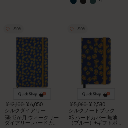
+1
-50%
-50%
Quick Shop
Quick Shop
¥ 12,100
¥ 6,050
¥ 5,060
¥ 2,530
シルクダイアリー
シルクノートブック
Silk 12か月 ウィークリー
XS ハードカバー 無地
ダイアリー ,ハードカバ
（ブルー）+ギフトボッ