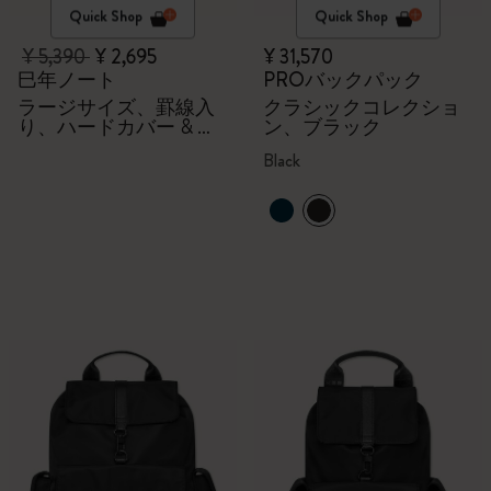
Quick Shop
Quick Shop
¥ 5,390
¥ 2,695
¥ 31,570
巳年ノート
PROバックパック
ラージサイズ、罫線入
クラシックコレクショ
り、ハードカバー & ギ
ン、ブラック
フトボックス - Flowers
Black