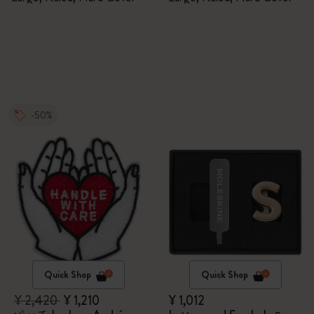
-50%
Quick Shop
Quick Shop
¥ 2,420
¥ 1,210
¥ 1,012