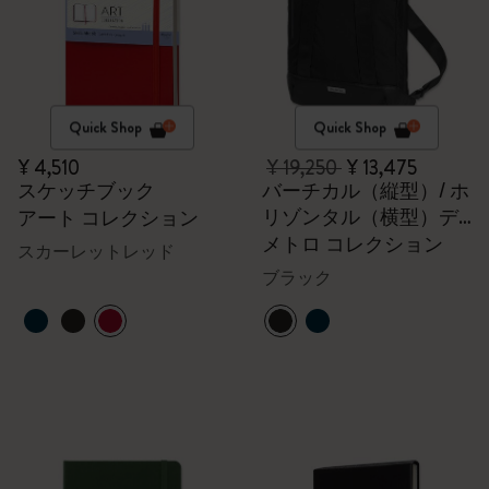
Quick Shop
Quick Shop
¥ 4,510
¥ 19,250
¥ 13,475
スケッチブック
バーチカル（縦型）/ ホ
リゾンタル（横型）デ
アート コレクション
バイス バック - 15イン
メトロ コレクション
スカーレットレッド
チ
ブラック