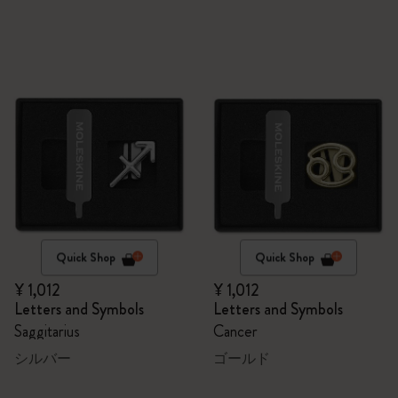
Quick Shop
Quick Shop
¥ 1,012
¥ 1,012
Letters and Symbols
Letters and Symbols
Saggitarius
Cancer
シルバー
ゴールド