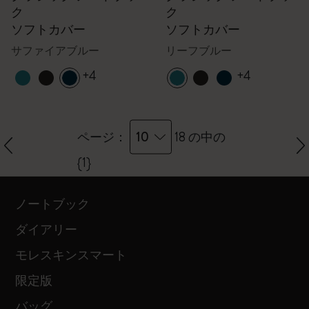
ク
ク
ソフトカバー
ソフトカバー
サファイアブルー
リーフブルー
+4
+4
10
ページ：
18 の中の
{1}
ノートブック
ダイアリー
モレスキンスマート
限定版
バッグ