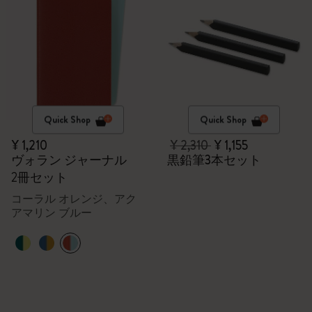
Quick Shop
Quick Shop
¥ 1,210
¥ 2,310
¥ 1,155
ヴォラン ジャーナル
黒鉛筆3本セット
2冊セット
コーラル オレンジ、アク
アマリン ブルー