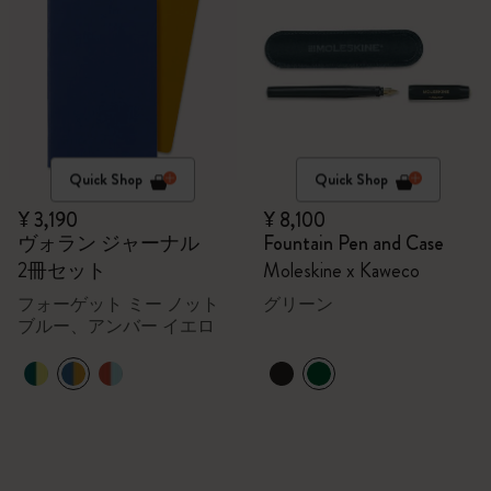
Quick Shop
Quick Shop
¥ 3,190
¥ 8,100
ヴォラン ジャーナル
Fountain Pen and Case
2冊セット
Moleskine x Kaweco
フォーゲット ミー ノット
グリーン
ブルー、アンバー イエロ
ー