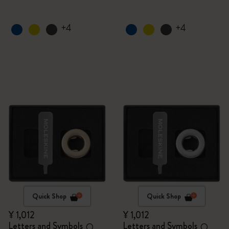
+4
+4
Quick Shop
Quick Shop
¥ 1,012
¥ 1,012
Letters and Symbols
Letters and Symbols
O
O