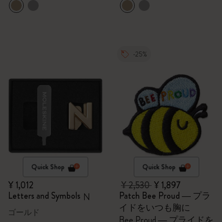
-25%
Quick Shop
Quick Shop
¥ 1,012
¥ 2,530
¥ 1,897
Letters and Symbols
Patch Bee Proud ― プラ
N
イドをいつも胸に
ゴールド
Bee Proud ― プライドを