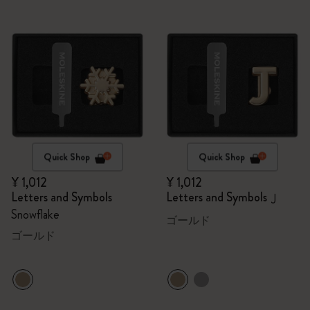
Quick Shop
Quick Shop
¥ 1,012
¥ 1,012
Letters and Symbols
Letters and Symbols
J
Snowflake
ゴールド
ゴールド