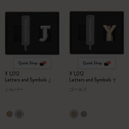
Quick Shop
Quick Shop
¥ 1,012
¥ 1,012
Letters and Symbols
Letters and Symbols
J
Y
シルバー
ゴールド