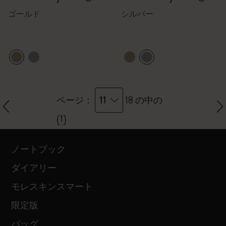
ゴールド
シルバー
11
ページ：
18 の中の
{1}
ノートブック
ダイアリー
モレスキンスマート
限定版
バッグ