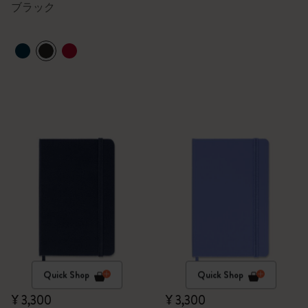
ブラック
Quick Shop
Quick Shop
¥ 3,300
¥ 3,300