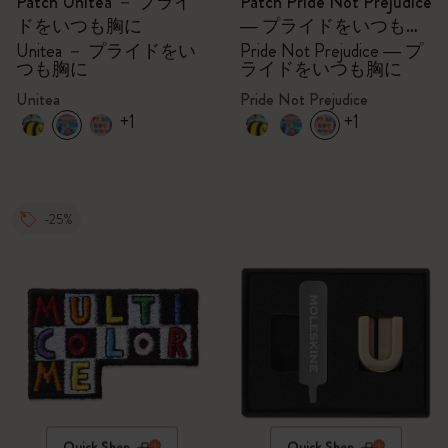
Patch Unitea － プライ
Patch Pride Not Prejudice
ドをいつも胸に
― プライドをいつも胸
に
Unitea － プライドをい
Pride Not Prejudice ― プ
つも胸に
ライドをいつも胸に
Unitea
Pride Not Prejudice
+1
+1
-25%
Quick Shop
Quick Shop