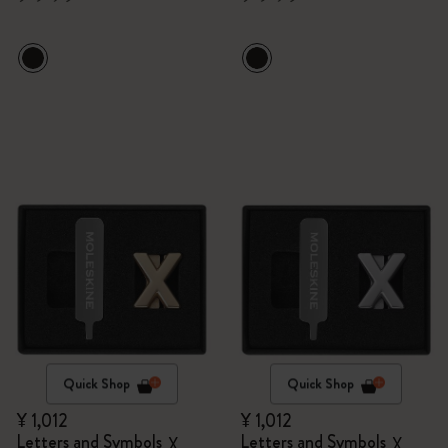
Quick Shop
Quick Shop
¥ 1,012
¥ 1,012
Letters and Symbols
Letters and Symbols
X
X