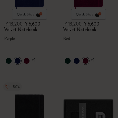
Quick Shop
Quick Shop
¥ 13,200
¥ 6,600
¥ 13,200
¥ 6,600
Velvet Notebook
Velvet Notebook
Purple
Red
+1
+1
-50%