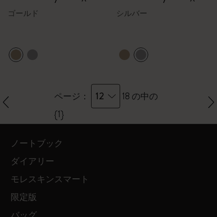
ゴールド
シルバー
12
ページ：
18 の中の
{1}
ノートブック
ダイアリー
モレスキンスマート
限定版
バッグ