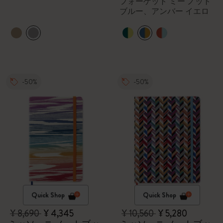
フォーゲット ミー ノット
ブルー、アンバー イエロ
ー
-50%
-50%
Quick Shop
Quick Shop
¥ 8,690
¥ 4,345
¥ 10,560
¥ 5,280