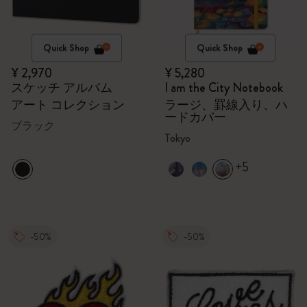
Quick Shop
Quick Shop
¥ 2,970
¥ 5,280
スケッチ アルバム
I am the City Notebook
アート コレクション
ラージ、罫線入り、ハ
ードカバー
ブラック
Tokyo
+5
-50%
-50%