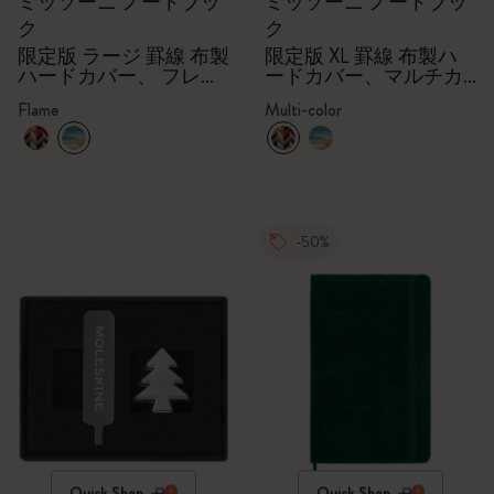
ミッソーニ ノートブッ
ミッソーニ ノートブッ
ク
ク
限定版 ラージ 罫線 布製
限定版 XL 罫線 布製ハ
ハードカバー、 フレー
ードカバー、マルチカ
ム
ラー
Flame
Multi-color
-50%
Quick Shop
Quick Shop