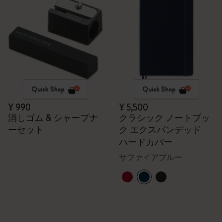
Quick Shop
Quick Shop
¥ 990
¥ 5,500
消しゴム & シャープナ
クラシック ノートブッ
ーセット
ク エクスパンデッド
ハードカバー
サファイアブルー