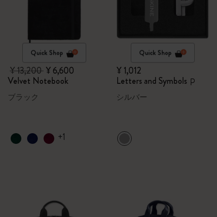
Quick Shop
Quick Shop
¥ 13,200
¥ 6,600
¥ 1,012
Velvet Notebook
Letters and Symbols
P
ブラック
シルバー
+1