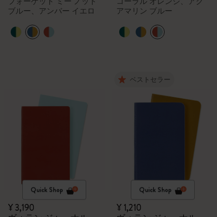
フォーゲット ミー ノット
コーラル オレンジ、アク
ブルー、アンバー イエロ
アマリン ブルー
ー
ベストセラー
Quick Shop
Quick Shop
¥ 3,190
¥ 1,210