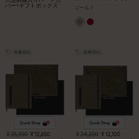
大型罫線入りハードカ
ス付、ゴールド
バー+ギフトボックス
ゴールド
在庫切れ
在庫切れ
Quick Shop
Quick Shop
¥ 25,300
¥ 12,650
¥ 24,200
¥ 12,100