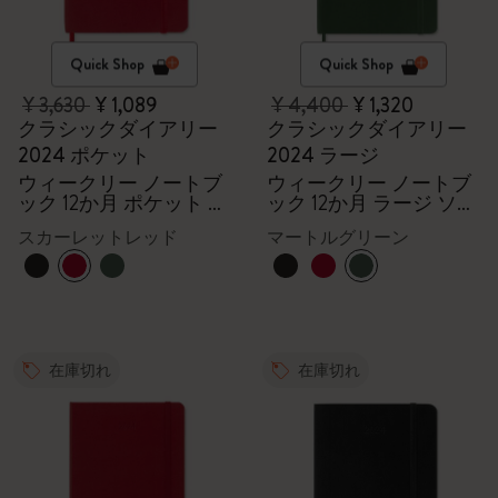
Quick Shop
Quick Shop
¥ 3,630
¥ 1,089
¥ 4,400
¥ 1,320
クラシックダイアリー
クラシックダイアリー
2024 ポケット
2024 ラージ
ウィークリー ノートブ
ウィークリー ノートブ
ック 12か月 ポケット ソ
ック 12か月 ラージ ソフ
フトカバー（スカーレ
トカバー（マートルグ
スカーレットレッド
マートルグリーン
ットレッド）
リーン）
在庫切れ
在庫切れ