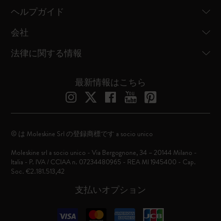
ヘルプガイド
会社
法律に関する情報
最新情報はこちら
© は Moleskine Srl の登録商標です a socio unico
Moleskine srl a socio unico - Via Bergognone, 34 – 20144 Milano -
Italia - P. IVA / CCIAA n. 07234480965 - REA MI 1945400 - Cap.
Soc. €2.181.513,42
支払いオプション