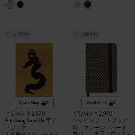
在庫切れ
在庫切れ
Quick Shop
Quick Shop
¥ 5,940
¥ 2,970
¥ 5,940
¥ 2,970
Ahn Sang Sooの辰年ノー
シャイン ノートブック
トブック
XS、プレーン、ハード
カバー、ギフトボック