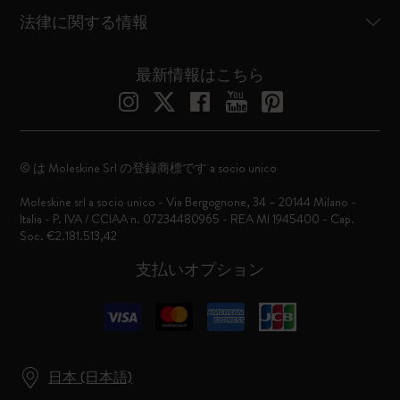
法律に関する情報
最新情報はこちら
© は Moleskine Srl の登録商標です a socio unico
Moleskine srl a socio unico - Via Bergognone, 34 – 20144 Milano -
Italia - P. IVA / CCIAA n. 07234480965 - REA MI 1945400 - Cap.
Soc. €2.181.513,42
支払いオプション
日本 (日本語)