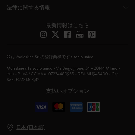
法律に関する情報
最新情報はこちら
© は Moleskine Srl の登録商標です a socio unico
Moleskine srl a socio unico - Via Bergognone, 34 – 20144 Milano -
Italia - P. IVA / CCIAA n. 07234480965 - REA MI 1945400 - Cap.
Soc. €2.181.513,42
支払いオプション
日本 (日本語)