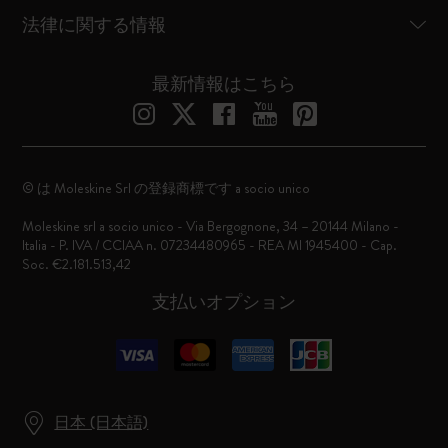
法律に関する情報
最新情報はこちら
© は Moleskine Srl の登録商標です a socio unico
Moleskine srl a socio unico - Via Bergognone, 34 – 20144 Milano -
Italia - P. IVA / CCIAA n. 07234480965 - REA MI 1945400 - Cap.
Soc. €2.181.513,42
支払いオプション
日本 (日本語)