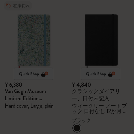
在庫切れ
Quick Shop
Quick Shop
¥ 6,380
¥ 4,840
Van Gogh Museum
クラシックダイアリ
Limited Edition
ー、日付未記入
Sketchbook
Hard cover, Large, plain
ウィークリー ノートブ
ック 日付なし 12か月 ラ
ージ ハードカバー（ブ
ブラック
ラック）