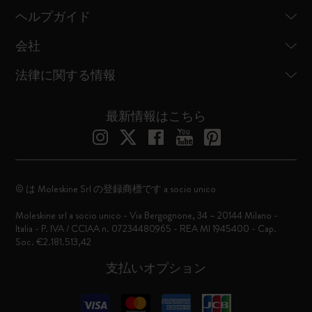
ヘルプガイド
会社
法律に関する情報
最新情報はこちら
© は Moleskine Srl の登録商標です a socio unico
Moleskine srl a socio unico - Via Bergognone, 34 – 20144 Milano -
Italia - P. IVA / CCIAA n. 07234480965 - REA MI 1945400 - Cap.
Soc. €2.181.513,42
支払いオプション