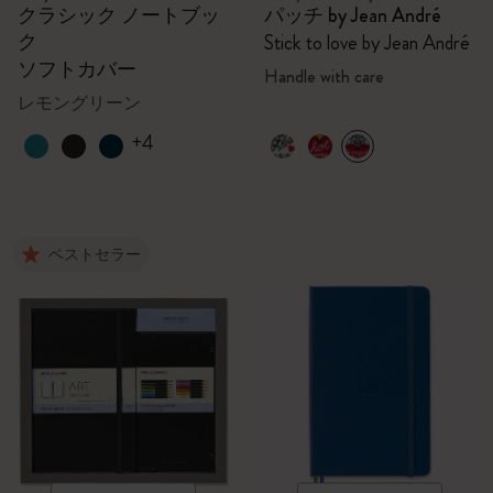
クラシック ノートブッ
パッチ by Jean André
ク
Stick to love by Jean André
ソフトカバー
Handle with care
レモングリーン
+4
ベストセラー