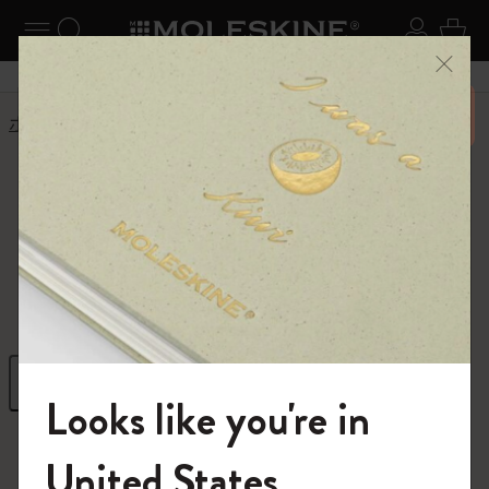
ニューを閉じる
ナビゲーションの切替
検索 (キーワードなど)
ログイ
カー
メニ
6,500円以上のご購入で送料無料
ホーム
ショップ
ギフト
ギフト
クリエイティブな発想を高めるギフト
フィルター
並び替え
Looks like you're in
296 プロダクツ
モレスキンの世界へようこそ
United States