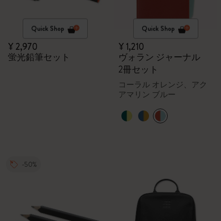
Quick Shop
Quick Shop
¥ 2,970
¥ 1,210
蛍光鉛筆セット
ヴォラン ジャーナル
2冊セット
コーラル オレンジ、アク
アマリン ブルー
-50%