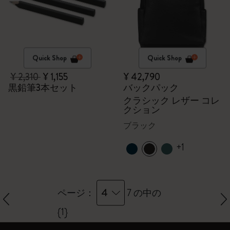
Quick Shop
Quick Shop
¥ 2,310
¥ 1,155
¥ 42,790
黒鉛筆3本セット
バックパック
クラシック レザー コレ
クション
ブラック
+1
4
ページ：
7 の中の
{1}