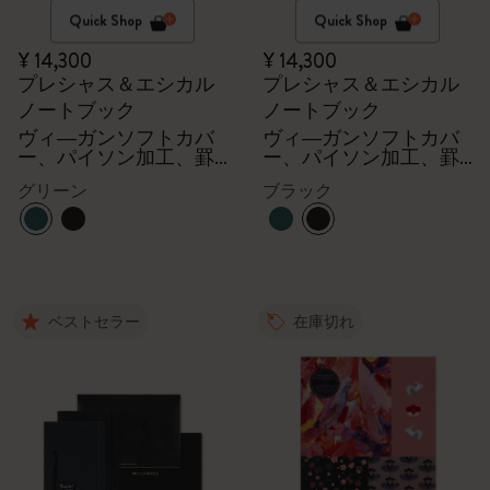
Quick Shop
Quick Shop
¥ 14,300
¥ 14,300
プレシャス＆エシカル
プレシャス＆エシカル
ノートブック
ノートブック
ヴィ―ガンソフトカバ
ヴィ―ガンソフトカバ
ー、パイソン加工、罫
ー、パイソン加工、罫
線
線
グリーン
ブラック
ベストセラー
在庫切れ