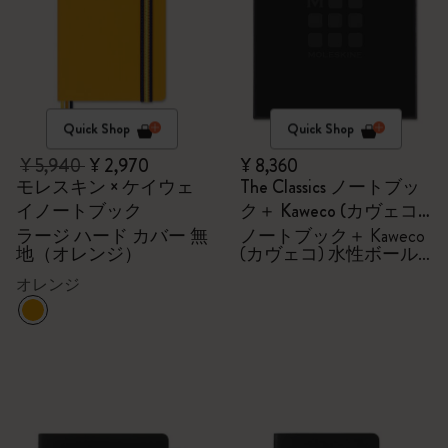
Quick Shop
Quick Shop
¥ 5,940
¥ 2,970
¥ 8,360
モレスキン × ケイウェ
The Classics ノートブッ
イノートブック
ク＋ Kaweco (カヴェコ)
水性ボールペン セット
ラージ ハード カバー 無
ノートブック＋ Kaweco
地（オレンジ）
(カヴェコ) 水性ボール
ペン セット
オレンジ