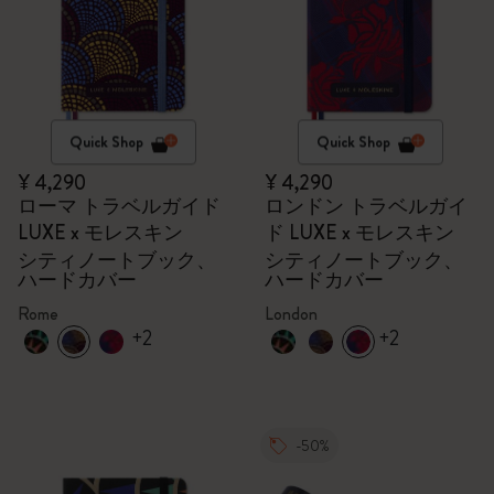
Quick Shop
Quick Shop
¥ 4,290
¥ 4,290
ローマ トラベルガイド
ロンドン トラベルガイ
LUXE x モレスキン
ド LUXE x モレスキン
シティノートブック、
シティノートブック、
ハードカバー
ハードカバー
Rome
London
+2
+2
-50%