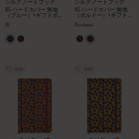
シルクノートブック
シルクノートブック
XS ハードカバー 無地
XS ハードカバー 無地
（ブルー）+ギフトボッ
（ボルドー）+ギフトボ
クス
ックス
青
Bordeaux
-50%
-50%