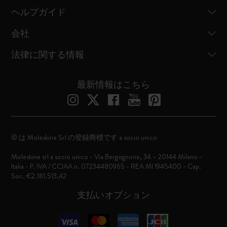
ヘルプガイド
会社
法律に関する情報
最新情報はこちら
© は Moleskine Srl の登録商標です a socio unico
Moleskine srl a socio unico - Via Bergognone, 34 – 20144 Milano -
Italia - P. IVA / CCIAA n. 07234480965 - REA MI 1945400 - Cap.
Soc. €2.181.513,42
支払いオプション