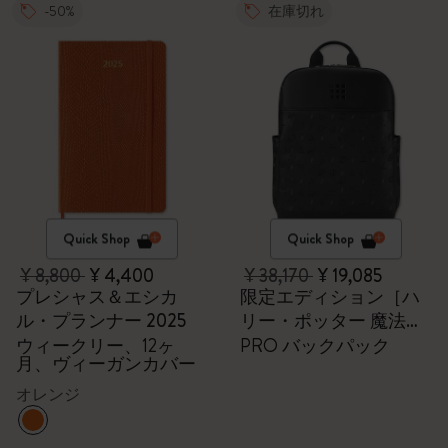
-50%
在庫切れ
Quick Shop
Quick Shop
¥ 8,800
¥ 4,400
¥ 38,170
¥ 19,085
プレシャス＆エシカ
限定エディション［ハ
ル・プランナー 2025
リー・ポッター 魔法ワ
ールド］
ウィークリー、12ヶ
PRO バックパック
月、ヴィーガンカバー
オレンジ