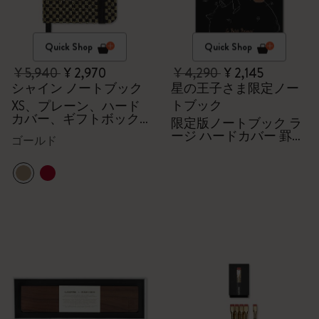
Quick Shop
Quick Shop
¥ 5,940
¥ 2,970
¥ 4,290
¥ 2,145
シャイン ノートブック
星の王子さま限定ノー
トブック
XS、プレーン、ハード
カバー、ギフトボック
限定版ノートブック ラ
ス付、ゴールド
ージ ハードカバー 罫線
ゴールド
（ブラック）＋ギフト
ボックス