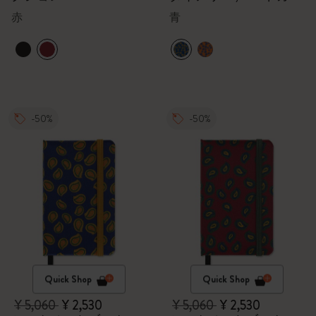
ー（ブルー）,ギフトボ
赤
青
ックス
-50%
-50%
Quick Shop
Quick Shop
¥ 5,060
¥ 2,530
¥ 5,060
¥ 2,530