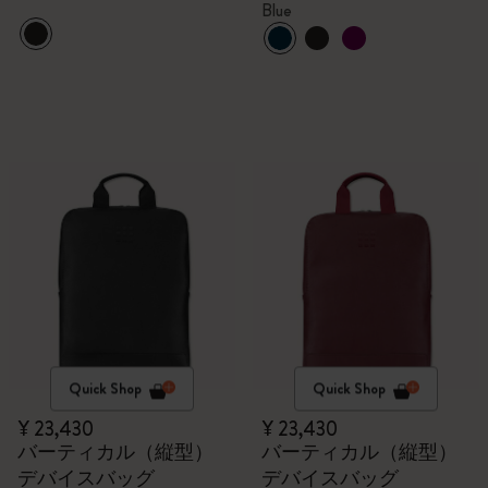
Blue
Quick Shop
Quick Shop
¥ 23,430
¥ 23,430
バーティカル（縦型）
バーティカル（縦型）
デバイスバッグ
デバイスバッグ