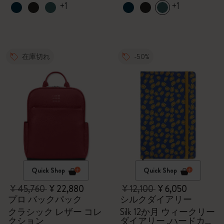
+1
+1
在庫切れ
-50%
Quick Shop
Quick Shop
¥ 45,760
¥ 22,880
¥ 12,100
¥ 6,050
プロ バックパック
シルクダイアリー
クラシック レザー コレ
Silk 12か月 ウィークリー
クション
ダイアリー ,ハードカバ