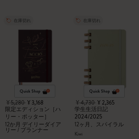
在庫切れ
在庫切れ
Quick Shop
Quick Shop
¥ 5,280
¥ 3,168
¥ 4,730
¥ 2,365
限定エディション［ハ
学生生活日記
リー・ポッター］
2024/2025
12か月 デイリーダイア
12ヶ月、スパイラル
リー / プランナー
Kiwi