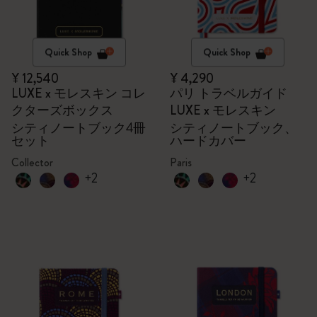
Quick Shop
Quick Shop
¥ 12,540
¥ 4,290
LUXE x モレスキン コレ
パリ トラベルガイド
クターズボックス
LUXE x モレスキン
シティノートブック4冊
シティノートブック、
セット
ハードカバー
Collector
Paris
+2
+2