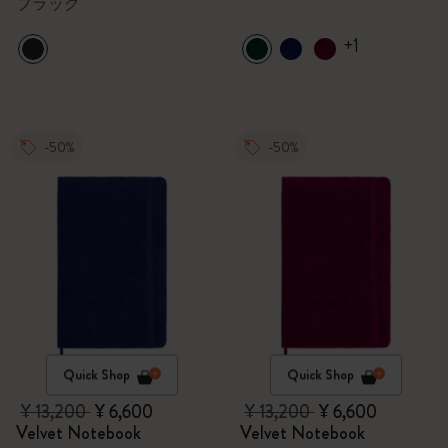
ブラック
+1
-50%
-50%
Quick Shop
Quick Shop
¥ 13,200
¥ 6,600
¥ 13,200
¥ 6,600
Velvet Notebook
Velvet Notebook