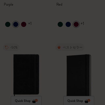
Purple
Red
+1
+1
-50%
ベストセラー
Quick Shop
Quick Shop