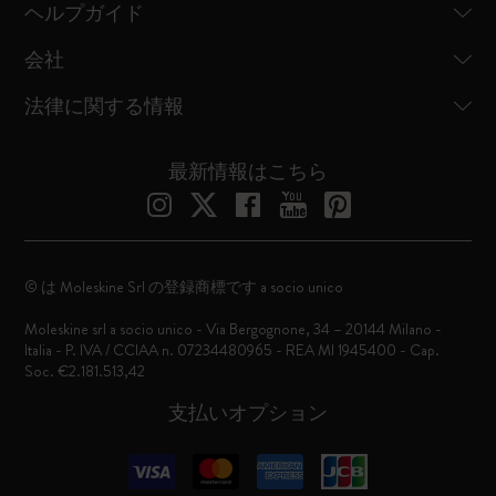
ヘルプガイド
会社
法律に関する情報
最新情報はこちら
© は Moleskine Srl の登録商標です a socio unico
Moleskine srl a socio unico - Via Bergognone, 34 – 20144 Milano -
Italia - P. IVA / CCIAA n. 07234480965 - REA MI 1945400 - Cap.
Soc. €2.181.513,42
支払いオプション