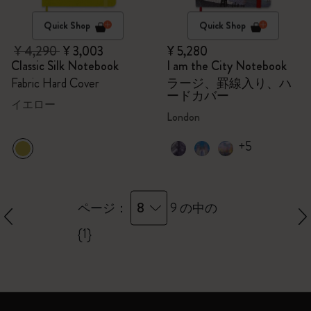
Quick Shop
Quick Shop
¥ 4,290
¥ 3,003
¥ 5,280
Classic Silk Notebook
I am the City Notebook
Fabric Hard Cover
ラージ、罫線入り、ハ
ードカバー
イエロー
London
+5
8
ページ：
9 の中の
{1}