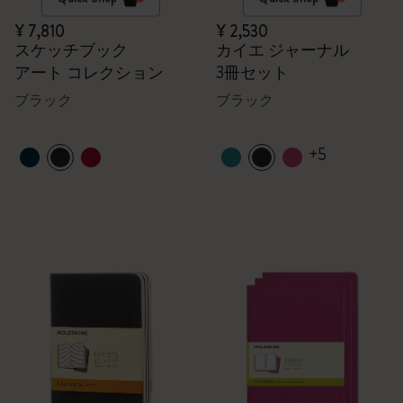
¥ 7,810
¥ 2,530
スケッチブック
カイエ ジャーナル
アート コレクション
3冊セット
ブラック
ブラック
+5