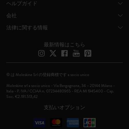
ヘルプガイド
会社
法律に関する情報
最新情報はこちら
© は Moleskine Srl の登録商標です a socio unico
Moleskine srl a socio unico - Via Bergognone, 34 – 20144 Milano -
Italia - P. IVA / CCIAA n. 07234480965 - REA MI 1945400 - Cap.
Soc. €2.181.513,42
支払いオプション