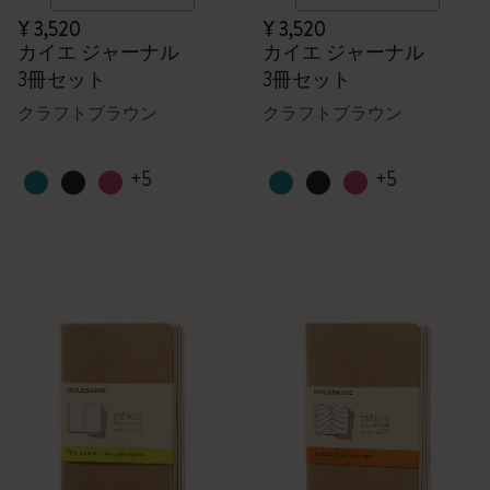
¥ 3,520
¥ 3,520
カイエ ジャーナル
カイエ ジャーナル
3冊セット
3冊セット
クラフトブラウン
クラフトブラウン
+5
+5