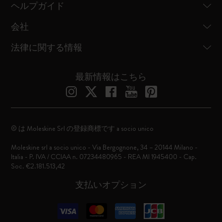
ヘルプガイド
会社
法律に関する情報
最新情報はこちら
© は Moleskine Srl の登録商標です a socio unico
Moleskine srl a socio unico - Via Bergognone, 34 – 20144 Milano -
Italia - P. IVA / CCIAA n. 07234480965 - REA MI 1945400 - Cap.
Soc. €2.181.513,42
支払いオプション