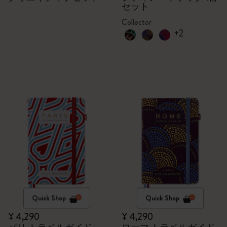
セット
Collector
+2
Quick Shop
Quick Shop
¥ 4,290
¥ 4,290