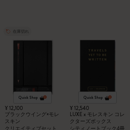
在庫切れ
Quick Shop
Quick Shop
¥ 12,100
¥ 12,540
ブラックウイング×モレ
LUXE x モレスキン コレ
スキン
クターズボックス
クリエイティブセット
シティノートブック4冊