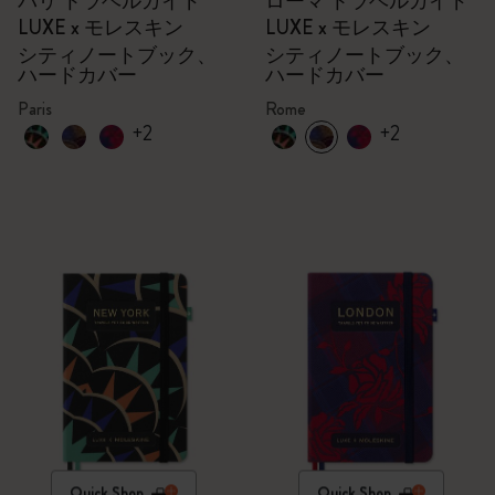
パリ トラベルガイド
ローマ トラベルガイド
LUXE x モレスキン
LUXE x モレスキン
シティノートブック、
シティノートブック、
ハードカバー
ハードカバー
Paris
Rome
+2
+2
Quick Shop
Quick Shop