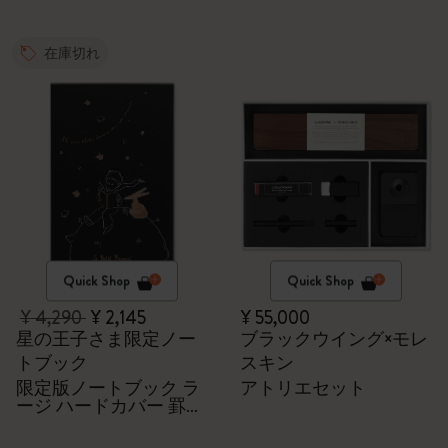
在庫切れ
Quick Shop
Quick Shop
¥ 4,290
¥ 2,145
¥ 55,000
星の王子さま限定ノー
ブラックウイング×モレ
トブック
スキン
限定版ノートブック ラ
アトリエセット
ージ ハードカバー 罫線
（ブラック）＋ギフト
ボックス