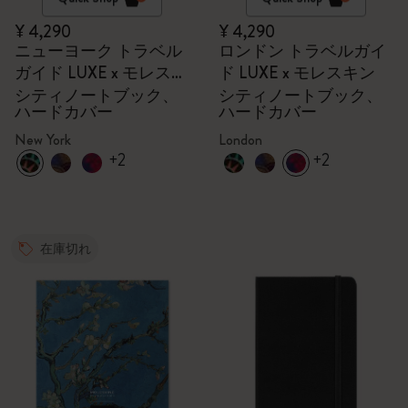
¥ 4,290
¥ 4,290
ニューヨーク トラベル
ロンドン トラベルガイ
ガイド LUXE x モレスキ
ド LUXE x モレスキン
ン
シティノートブック、
シティノートブック、
ハードカバー
ハードカバー
New York
London
+2
+2
在庫切れ