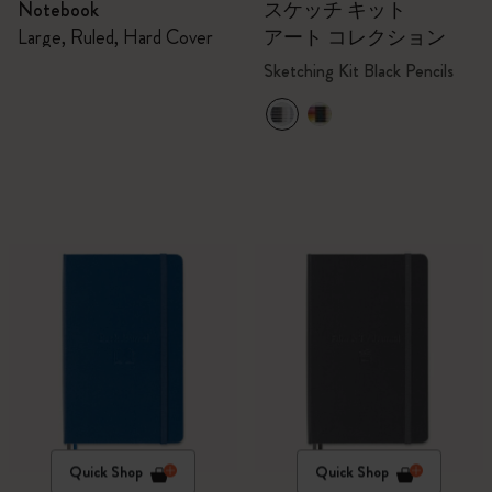
Notebook
スケッチ キット
Large, Ruled, Hard Cover
アート コレクション
Sketching Kit Black Pencils
Quick Shop
Quick Shop