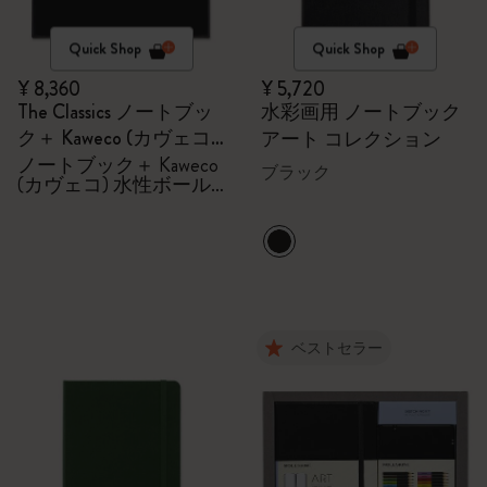
Quick Shop
Quick Shop
¥ 8,360
¥ 5,720
The Classics ノートブッ
水彩画用 ノートブック
ク＋ Kaweco (カヴェコ)
アート コレクション
水性ボールペン セット
ノートブック＋ Kaweco
ブラック
(カヴェコ) 水性ボール
ペン セット
ベストセラー