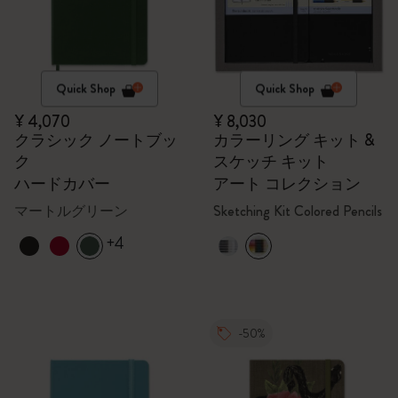
Quick Shop
Quick Shop
¥ 4,070
¥ 8,030
クラシック ノートブッ
カラーリング キット &
ク
スケッチ キット
ハードカバー
アート コレクション
マートルグリーン
Sketching Kit Colored Pencils
+4
-50%