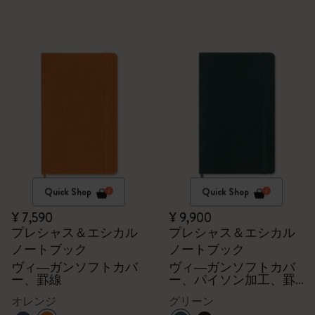
Quick Shop
Quick Shop
¥ 7,590
¥ 9,900
プレシャス＆エシカル
プレシャス＆エシカル
ノートブック
ノートブック
ヴィ―ガンソフトカバ
ヴィ―ガンソフトカバ
ー、罫線
ー、パイソン加工、罫
線
オレンジ
グリーン