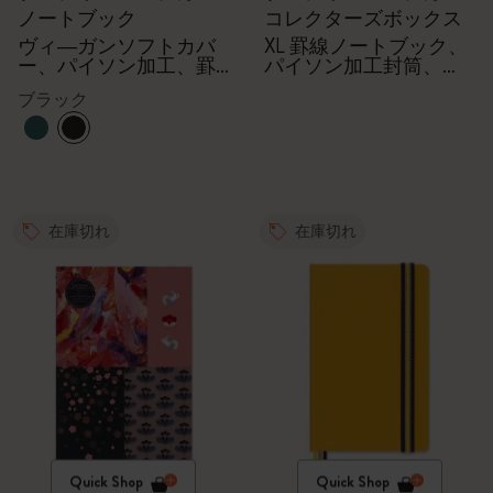
ノートブック
コレクターズボックス
ヴィ―ガンソフトカバ
XL 罫線ノートブック、
ー、パイソン加工、罫
パイソン加工封筒、
線
Kaweco万年筆
ブラック
在庫切れ
在庫切れ
Quick Shop
Quick Shop