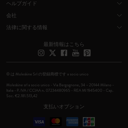
ヘルプガイド
会社
法律に関する情報
最新情報はこちら
© は Moleskine Srl の登録商標です a socio unico
Moleskine srl a socio unico - Via Bergognone, 34 – 20144 Milano -
Italia - P. IVA / CCIAA n. 07234480965 - REA MI 1945400 - Cap.
Soc. €2.181.513,42
支払いオプション