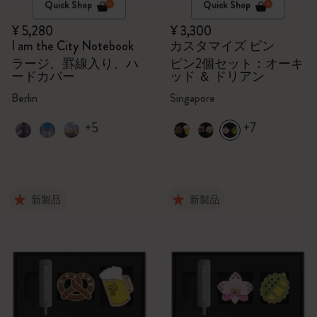
Quick Shop
Quick Shop
¥ 5,280
¥ 3,300
I am the City Notebook
カスタマイズ ピン
ラージ、罫線入り、ハ
ピン2個セット：オーキ
ードカバー
ッド ＆ ドリアン
Berlin
Singapore
+5
+7
新製品
新製品