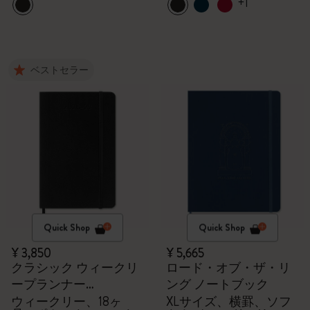
+1
ベストセラー
Quick Shop
Quick Shop
¥ 3,850
¥ 5,665
クラシック ウィークリ
ロード・オブ・ザ・リ
ープランナー
ング ノートブック
2026/2027
ウィークリー、18ヶ
XLサイズ、横罫、ソフ