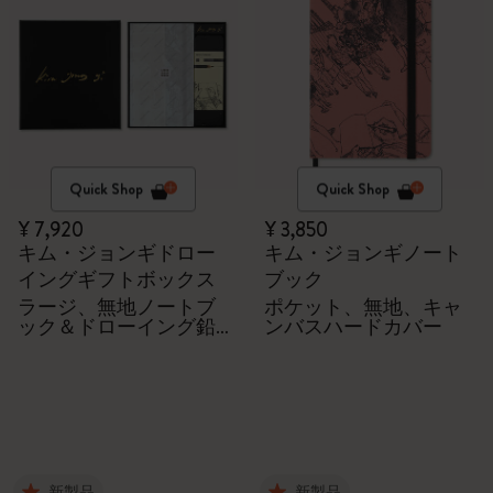
Quick Shop
Quick Shop
¥ 7,920
¥ 3,850
キム・ジョンギドロー
キム・ジョンギノート
イングギフトボックス
ブック
ラージ、無地ノートブ
ポケット、無地、キャ
ック＆ドローイング鉛
ンバスハードカバー
筆5本セット
新製品
新製品