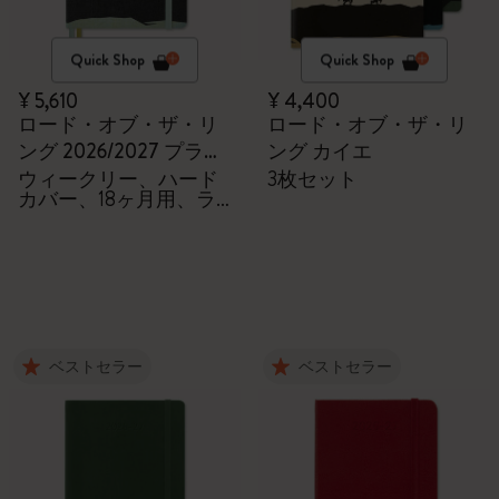
Quick Shop
Quick Shop
¥ 5,610
¥ 4,400
ロード・オブ・ザ・リ
ロード・オブ・ザ・リ
ング 2026/2027 プラン
ング カイエ
ナー
ウィークリー、ハード
3枚セット
カバー、18ヶ月用、ラ
ージサイズ
ベストセラー
ベストセラー