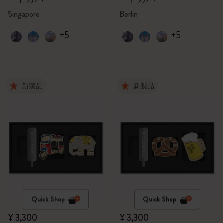
Singapore
Berlin
+5
+5
新製品
新製品
Quick Shop
Quick Shop
¥ 3,300
¥ 3,300