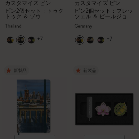
カスタマイズ ピン
カスタマイズ ピン
ピン2個セット：トゥク
ピン2個セット：プレッ
トゥク ＆ ゾウ
ツェル ＆ ビールジョッ
キ
Thailand
Germany
+7
+7
新製品
新製品