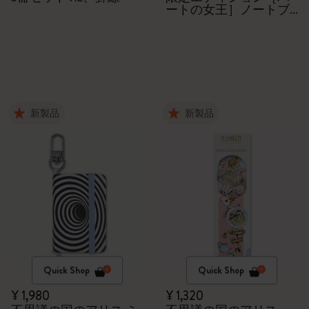
ートの女王］ノートブ
ック
新製品
新製品
Quick Shop
Quick Shop
¥ 1,980
¥ 1,320