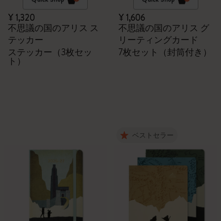
¥ 1,320
¥ 1,606
不思議の国のアリス ス
不思議の国のアリス グ
テッカー
リーティングカード
ステッカー（3枚セッ
7枚セット（封筒付き）
ト）
ベストセラー