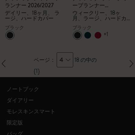
ランナー 2026/2027
ープランナー
2026/2027
デイリー、18ヶ月、 ラ
ウィークリー、18ヶ
ージ、ハードカバー
月、ラージ、ハードカ
バー
ブラック
ブラック
+1
4
ページ：
18 の中の
{1}
ノートブック
ダイアリー
モレスキンスマート
限定版
バッグ