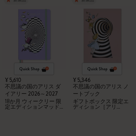
Quick Shop
Quick Shop
¥ 5,610
¥ 5,346
不思議の国のアリス ダ
不思議の国のアリス ノ
イアリー 2026～2027
ートブック
18か月 ウィークリー 限
ギフトボックス 限定エ
定エディションマッド
ディション［アリ
ハッター（ハードカバ
ス］：ノートブック
ー、ラージ）
（ハードカバー、ラー
ジ、罫線 ）