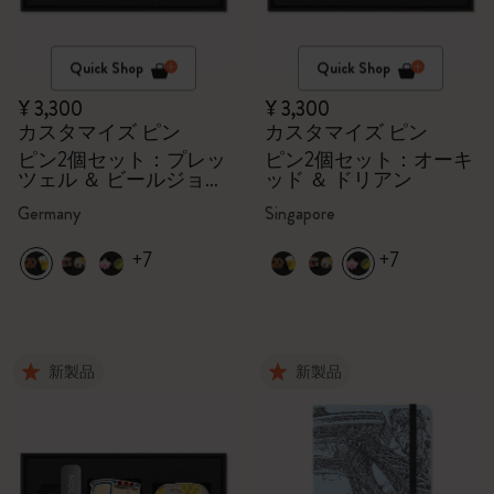
Quick Shop
Quick Shop
¥ 3,300
¥ 3,300
カスタマイズ ピン
カスタマイズ ピン
ピン2個セット：プレッ
ピン2個セット：オーキ
ツェル ＆ ビールジョッ
ッド ＆ ドリアン
キ
Germany
Singapore
+7
+7
新製品
新製品