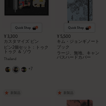
Quick Shop
Quick Shop
¥ 3,300
¥ 5,500
カスタマイズ ピン
キム・ジョンギノート
ブック
ピン2個セット：トゥク
トゥク ＆ ゾウ
ラージ、無地、キャン
バスハードカバー
Thailand
+7
新製品
新製品