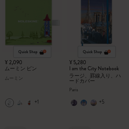
Quick Shop
Quick Shop
¥ 2,090
¥ 5,280
ムーミン ピン
I am the City Notebook
ラージ、罫線入り、ハ
ムーミン
ードカバー
Paris
+1
+5