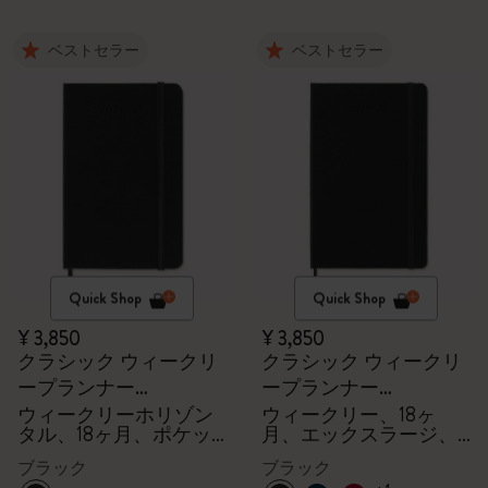
ベストセラー
ベストセラー
Quick Shop
Quick Shop
¥ 3,850
¥ 3,850
クラシック ウィークリ
クラシック ウィークリ
ープランナー
ープランナー
2026/2027
2026/2027
ウィークリーホリゾン
ウィークリー、18ヶ
タル、18ヶ月、ポケッ
月、エックスラージ、
ト、ハードカバー
ハードカバー
ブラック
ブラック