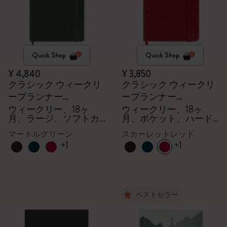
Quick Shop
Quick Shop
¥ 4,840
¥ 3,850
クラシック ウィークリ
クラシック ウィークリ
ープランナー
ープランナー
2026/2027
2026/2027
ウィークリー、18ヶ
ウィークリー、18ヶ
月、ラージ、ソフトカ
月、ポケット、ハード
バー
カバー
マートルグリーン
スカーレットレッド
+1
+1
ベストセラー