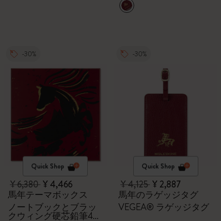
-30%
-30%
Quick Shop
Quick Shop
¥ 6,380
¥ 4,466
¥ 4,125
¥ 2,887
馬年テーマボックス
馬年のラゲッジタグ
ノートブックとブラッ
VEGEA® ラゲッジタグ
クウィング硬芯鉛筆4