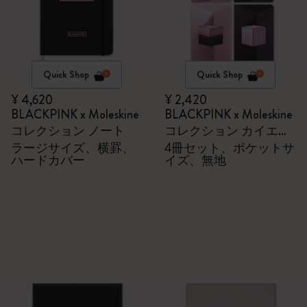
Quick Shop
Quick Shop
¥ 4,620
¥ 2,420
BLACKPINK x Moleskine
BLACKPINK x Moleskine
コレクション ノート
コレクション カイエジ
ャーナル セット
ラージサイズ、横罫、
4冊セット、ポケットサ
ハードカバー
イズ、無地