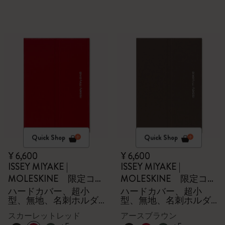
Quick Shop
Quick Shop
¥ 6,600
¥ 6,600
ISSEY MIYAKE |
ISSEY MIYAKE |
MOLESKINE 限定コレ
MOLESKINE 限定コレ
クション
クション
ハードカバー、超小
ハードカバー、超小
型、無地、名刺ホルダ
型、無地、名刺ホルダ
ー - 箱付き
ー - 箱付き
スカーレットレッド
アースブラウン