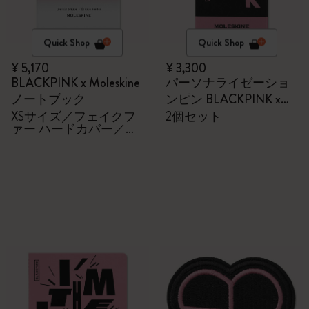
Quick Shop
Quick Shop
¥ 5,170
¥ 3,300
BLACKPINK x Moleskine
パーソナライゼーショ
ノートブック
ンピン BLACKPINK x
Moleskine
XSサイズ／フェイクフ
2個セット
ァー ハードカバー／無
地