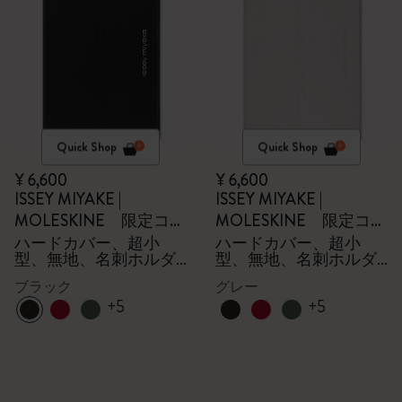
Quick Shop
Quick Shop
¥ 6,600
¥ 6,600
ISSEY MIYAKE |
ISSEY MIYAKE |
MOLESKINE 限定コレ
MOLESKINE 限定コレ
クション
クション
ハードカバー、超小
ハードカバー、超小
型、無地、名刺ホルダ
型、無地、名刺ホルダ
ー - 箱付き
ー - 箱付き
ブラック
グレー
+5
+5