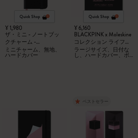
Quick Shop
Quick Shop
¥ 1,980
¥ 6,160
ザ・ミニ - ノートブッ
BLACKPINK x Moleskine
クチャーム -
コレクション ライフダ
BLACKPINK x Moleskine
イアリー
ミニチャーム、無地、
ラージサイズ、日付な
ハードカバー
し、ハードカバー、ボ
ックス付き
ベストセラー