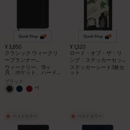
Quick Shop
Quick Shop
¥ 3,850
¥ 1,320
クラシック ウィークリ
ロード・オブ・ザ・リ
ープランナー
ング：ステッカーセッ
2026/2027
ト
ウィークリー、18ヶ
ステッカーシート3枚セ
月、ポケット、ハード
ット
カバー
ブラック
+1
ベストセラー
ベストセラー