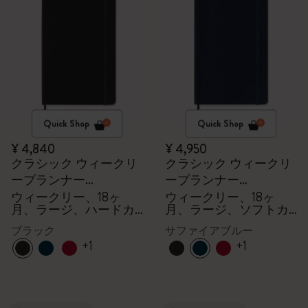
Quick Shop
Quick Shop
¥ 4,840
¥ 4,950
クラシック ウィークリ
クラシック ウィークリ
ープランナー
ープランナー
2026/2027
2026/2027
ウィークリー、18ヶ
ウィークリー、18ヶ
月、ラージ、ハードカ
月、ラージ、ソフトカ
バー
バー
ブラック
サファイアブルー
+1
+1