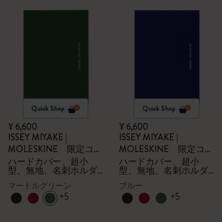
Quick Shop
Quick Shop
¥ 6,600
¥ 6,600
ISSEY MIYAKE |
ISSEY MIYAKE |
MOLESKINE 限定コレ
MOLESKINE 限定コレ
クション
クション
ハードカバー、超小
ハードカバー、超小
型、無地、名刺ホルダ
型、無地、名刺ホルダ
ー - 箱付き
ー - 箱付き
マートルグリーン
ブルー
+5
+5