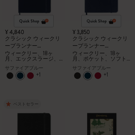
Quick Shop
Quick Shop
¥ 4,840
¥ 3,850
クラシック ウィークリ
クラシック ウィークリ
ープランナー
ープランナー
2026/2027
2026/2027
ウィークリー、18ヶ
ウィークリー、18ヶ
月、エックスラージ、
月、ポケット、ソフト
ハードカバー
カバー
サファイアブルー
サファイアブルー
+1
+1
ベストセラー