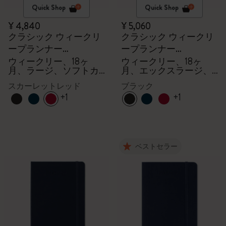
Quick Shop
Quick Shop
¥ 4,840
¥ 5,060
クラシック ウィークリ
クラシック ウィークリ
ープランナー
ープランナー
2026/2027
2026/2027
ウィークリー、18ヶ
ウィークリー、18ヶ
月、ラージ、ソフトカ
月、エックスラージ、
バー
ソフトカバー
スカーレットレッド
ブラック
+1
+1
ベストセラー