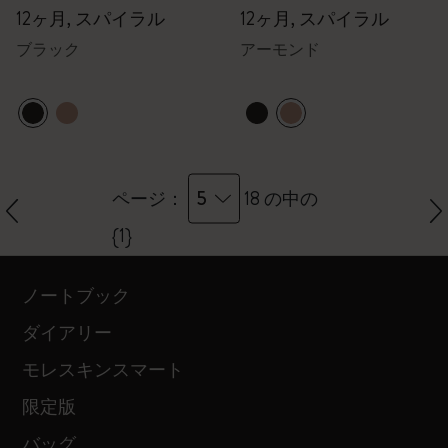
12ヶ月, スパイラル
12ヶ月, スパイラル
ブラック
アーモンド
5
ページ：
18 の中の
{1}
ノートブック
ダイアリー
モレスキンスマート
限定版
バッグ