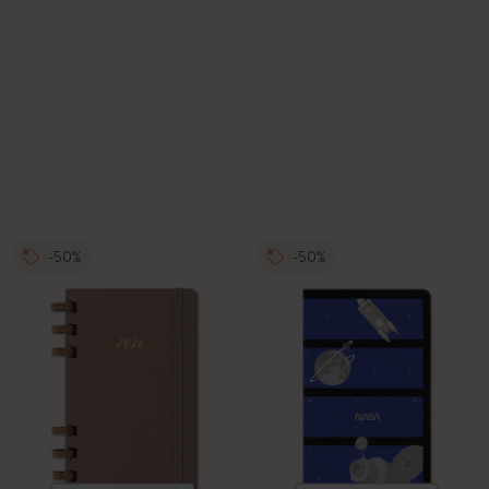
-50%
-50%