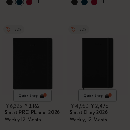
+1
+1
-50%
-50%
Quick Shop
Quick Shop
¥ 6,325
¥ 3,162
¥ 4,950
¥ 2,475
Smart PRO Planner 2026
Smart Diary 2026
Weekly 12-Month
Weekly, 12-Month