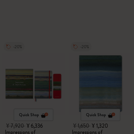
-20%
-20%
Quick Shop
Quick Shop
¥ 7,920
¥ 6,336
¥ 1,650
¥ 1,320
Impressions of
Impressions of