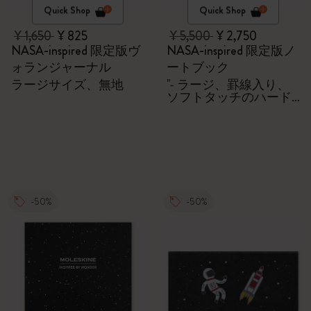
Quick Shop
Quick Shop
¥ 1,650
¥ 825
¥ 5,500
¥ 2,750
NASA-inspired 限定版ヴ
NASA-inspired 限定版ノ
ォランジャーナル
ートブック
ラージサイズ、無地
"- ラージ、罫線入り、
ソフトタッチのハード
カバー - ギフトボック
ス付き "
-50%
-50%