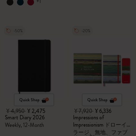
+1
-50%
-20%
Quick Shop
Quick Shop
¥ 4,950
¥ 2,475
¥ 7,920
¥ 6,336
Smart Diary 2026
Impressions of
Impressionism ドローイ
Weekly, 12-Month
ングギフトボックス
ラージ、無地、ファブ