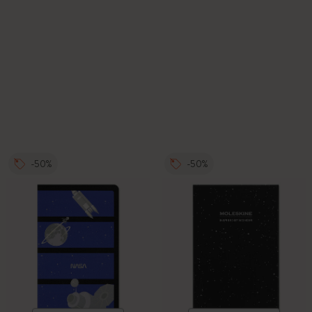
-50%
-50%