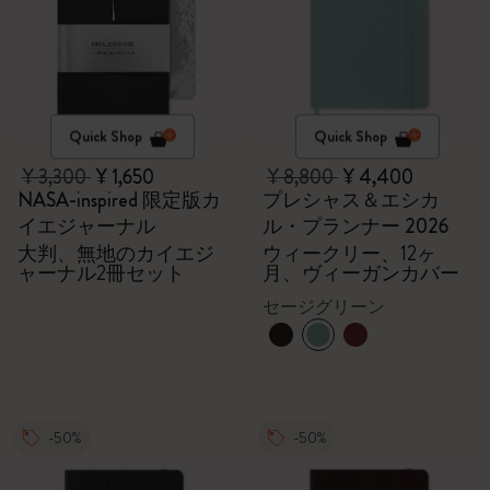
Quick Shop
Quick Shop
¥ 3,300
¥ 1,650
¥ 8,800
¥ 4,400
NASA-inspired 限定版カ
プレシャス＆エシカ
イエジャーナル
ル・プランナー 2026
大判、無地のカイエジ
ウィークリー、12ヶ
ャーナル2冊セット
月、ヴィーガンカバー
セージグリーン
-50%
-50%