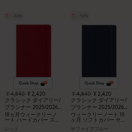
-50%
-50%
Quick Shop
Quick Shop
¥ 4,840
¥ 2,420
¥ 4,840
¥ 2,420
クラシック ダイアリー/
クラシック ダイアリー/
プランナー 2025/2026
プランナー 2025/2026
ラージ
ラージ
18ヵ月ウィークリーノ
ウィークリーノート 18
ート ハードカバー スカ
ヶ月 ソフトカバー サフ
ーレットレッド
ァイアブルー
レッド
サファイアブルー