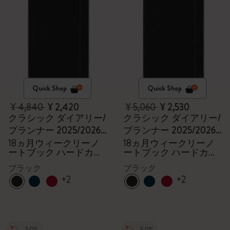
Quick Shop
Quick Shop
¥ 4,840
¥ 2,420
¥ 5,060
¥ 2,530
クラシック ダイアリー/
クラシック ダイアリー/
プランナー 2025/2026
プランナー 2025/2026
ラージ
ラージ
18ヵ月ウィークリーノ
18ヵ月ウィークリーノ
ートブック ハードカバ
ートブック ハードカバ
ー ブラック
ー ブラック
ブラック
ブラック
+2
+2
-50%
-50%