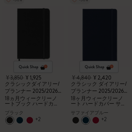
Quick Shop
Quick Shop
¥ 3,850
¥ 1,925
¥ 4,840
¥ 2,420
クラシックダイアリー/
クラシック ダイアリー/
プランナー 2025/2026,
プランナー 2025/2026
ポケット
ラージ
18ヵ月ウィークリーノ
18ヶ月ウィークリーノ
ートブック ハードカバ
ート ハードカバー サフ
ー ブラック
ァイアブルー
ブラック
サファイアブルー
+2
+2