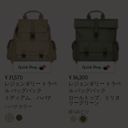
Quick Shop
Quick Shop
¥ 31,570
¥ 36,300
レジェンダリー トラベ
レジェンダリー トラベ
ル バッグパック
ル バッグパック
ミディアム、 ハバナ
ロールトップ、ミリタ
リーグリーン
ハバナカラー
緑 (みどり