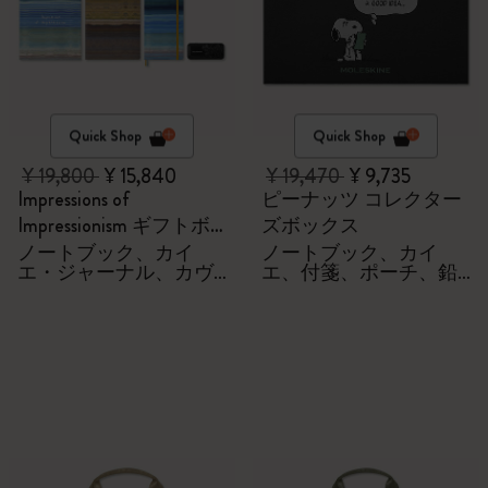
Quick Shop
Quick Shop
¥ 19,800
¥ 15,840
¥ 19,470
¥ 9,735
Impressions of
ピーナッツ コレクター
Impressionism ギフトボ
ズボックス
ックス
ノートブック、カイ
ノートブック、カイ
エ・ジャーナル、カヴ
エ、付箋、ポーチ、鉛
ェコローラーペン
筆