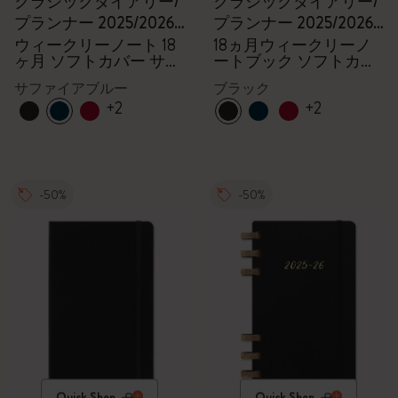
クラシックダイアリー/
クラシックダイアリー/
プランナー 2025/2026,
プランナー 2025/2026,
ポケット
ポケット
ウィークリーノート 18
18ヵ月ウィークリーノ
ヶ月 ソフトカバー サフ
ートブック ソフトカバ
ァイアブルー
ー ブラック
サファイアブルー
ブラック
+2
+2
-50%
-50%
Quick Shop
Quick Shop