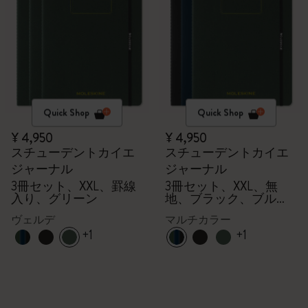
Quick Shop
Quick Shop
¥ 4,950
¥ 4,950
スチューデントカイエ
スチューデントカイエ
ジャーナル
ジャーナル
3冊セット、XXL、罫線
3冊セット、XXL、無
入り、グリーン
地、ブラック、ブル
ー、グリーン
ヴェルデ
マルチカラー
+1
+1