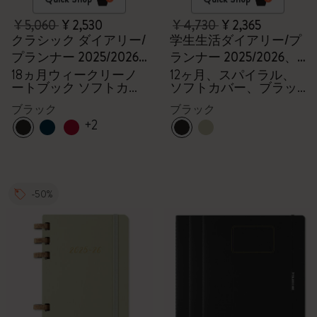
¥ 5,060
¥ 2,530
¥ 4,730
¥ 2,365
クラシック ダイアリー/
学生生活ダイアリー/プ
プランナー 2025/2026
ランナー 2025/2026、
ラージ
ラージ
18ヵ月ウィークリーノ
12ヶ月、スパイラル、
ートブック ソフトカバ
ソフトカバー、ブラッ
ー ブラック
ク
ブラック
ブラック
+2
-50%