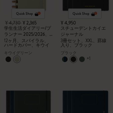
Quick Shop
Quick Shop
¥ 4,730
¥ 2,365
¥ 4,950
学生生活ダイアリー/プ
スチューデントカイエ
ランナー 2025/2026、
ジャーナル
ラージ
12ヶ月、スパイラル、
3冊セット、XXL、罫線
ハードカバー、キウイ
入り、ブラック
キウイグリーン
ブラック
+1