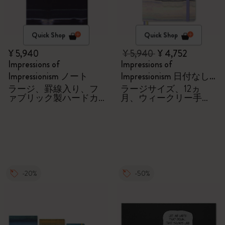
Quick Shop
Quick Shop
¥ 5,940
¥ 5,940
¥ 4,752
Impressions of
Impressions of
Impressionism ノート
Impressionism 日付なし
ダイアリー/手帳
ラージ、罫線入り、フ
ラージサイズ、12ヵ
ァブリック製ハードカ
月、ウィークリー手
バー
帳、ファブリック製ハ
ードカバー
-20%
-50%