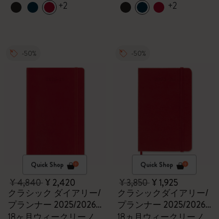
+2
+2
-50%
-50%
Quick Shop
Quick Shop
¥ 4,840
¥ 2,420
¥ 3,850
¥ 1,925
クラシック ダイアリー/
クラシックダイアリー/
プランナー 2025/2026
プランナー 2025/2026,
ラージ
ポケット
18ヶ月ウィークリーノ
18ヵ月ウィークリーノ