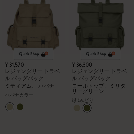
Quick Shop
Quick Shop
¥ 31,570
¥ 36,300
レジェンダリー トラベ
レジェンダリー トラベ
ル バッグパック
ル バッグパック
ミディアム、 ハバナ
ロールトップ、ミリタ
リーグリーン
ハバナカラー
緑 (みどり