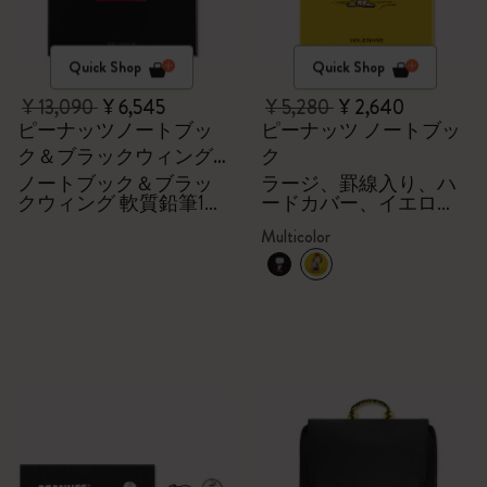
Quick Shop
Quick Shop
¥ 13,090
¥ 6,545
¥ 5,280
¥ 2,640
ピーナッツノートブッ
ピーナッツ ノートブッ
ク＆ブラックウィング
ク
鉛筆のセット
ノートブック＆ブラッ
ラージ、罫線入り、ハ
クウィング 軟質鉛筆12
ードカバー、イエロ
本
ー、ギフトボックス
Multicolor