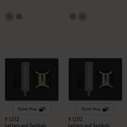
Quick Shop
Quick Shop
¥ 1,012
¥ 1,012
Letters and Symbols
Letters and Symbols