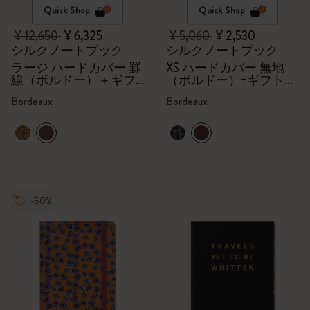
Quick Shop
Quick Shop
¥ 12,650
¥ 6,325
¥ 5,060
¥ 2,530
シルクノートブック
シルクノートブック
ラージ ハードカバー 罫
XS ハードカバー 無地
線（ボルドー）＋ギフ
（ボルドー）+ギフトボ
トボックス
ックス
Bordeaux
Bordeaux
-50%