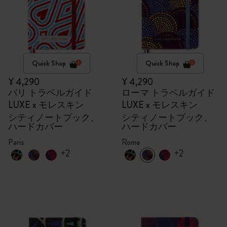
Quick Shop
Quick Shop
¥ 4,290
¥ 4,290
パリ トラベルガイド
ローマ トラベルガイド
LUXE x モレスキン
LUXE x モレスキン
シティノートブック、
シティノートブック、
ハードカバー
ハードカバー
Paris
Rome
+2
+2