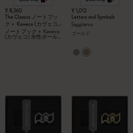
¥ 8,360
¥ 1,012
The Classics ノートブッ
Letters and Symbols
ク＋ Kaweco (カヴェコ)
Saggitarius
水性ボールペン セット
ノートブック＋ Kaweco
ゴールド
(カヴェコ) 水性ボール
ペン セット