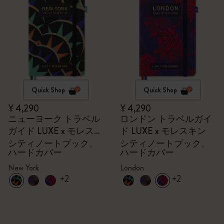
Quick Shop
Quick Shop
¥ 4,290
¥ 4,290
ニューヨーク トラベル
ロンドン トラベルガイ
ガイド LUXE x モレスキ
ド LUXE x モレスキン
ン
シティノートブック、
シティノートブック、
ハードカバー
ハードカバー
New York
London
+2
+2