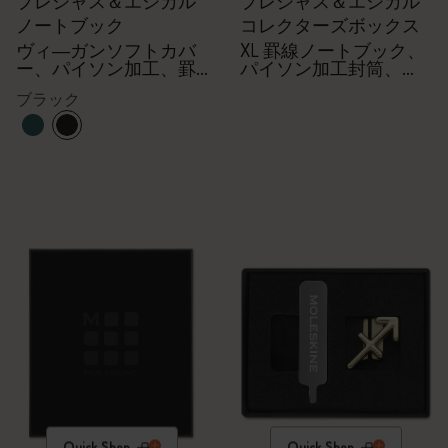
プレシャス＆エシカル
プレシャス＆エシカル
ノートブック
コレクターズボックス
ヴィ―ガンソフトカバ
XL 罫線ノートブック、
ー、パイソン加工、罫
パイソン加工封筒、
線
Kaweco万年筆
ブラック
Quick Shop
Quick Shop