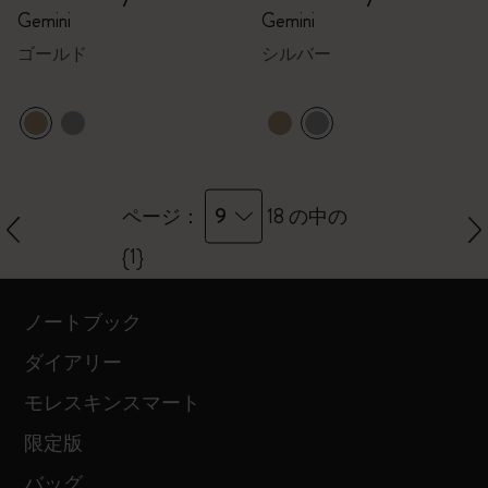
Gemini
Gemini
ゴールド
シルバー
9
ページ：
18 の中の
{1}
ノートブック
ダイアリー
モレスキンスマート
限定版
バッグ