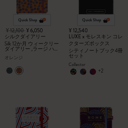
Quick Shop
Quick Shop
¥ 12,100
¥ 6,050
¥ 12,540
シルクダイアリー
LUXE x モレスキン コレ
クターズボックス
Silk 12か月 ウィークリー
ダイアリー ,ラージ ハー
シティノートブック4冊
ドカバー（オレンジ）,
セット
オレンジ
ギフトボックス
Collector
+2