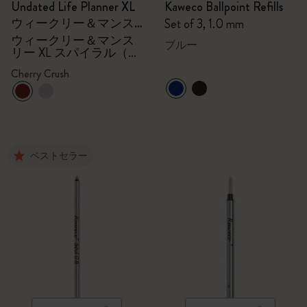
Undated Life Planner XL
Kaweco Ballpoint Refills
ウィークリー＆マンス
Set of 3, 1.0 mm
リー XL スパイラル（チ
ウィークリー＆マンス
ブルー
リー XL スパイラル（チ
ェリークラッシュ）
ェリークラッシュ）
Cherry Crush
ベストセラー