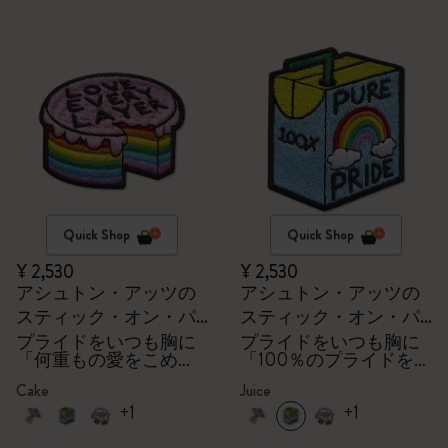
Quick Shop
Quick Shop
¥ 2,530
¥ 2,530
アシュトン・アッツの
アシュトン・アッツの
スティック・オン・パ
スティック・オン・パ
ッチ
ッチ
プライドをいつも胸に
プライドをいつも胸に
「何重もの愛をこめ
「100％のプライドをか
て」
けて」
Cake
Juice
+1
+1