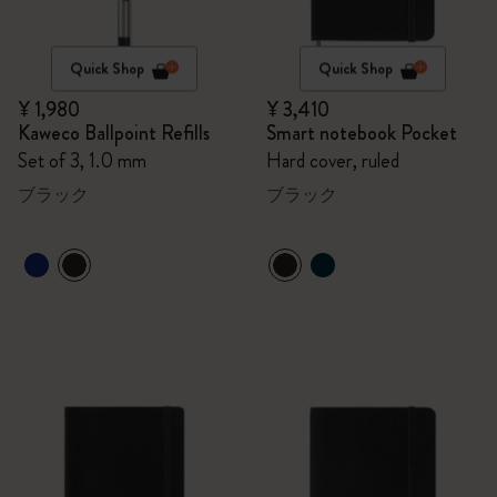
Quick Shop
Quick Shop
¥ 1,980
¥ 3,410
Kaweco Ballpoint Refills
Smart notebook Pocket
Set of 3, 1.0 mm
Hard cover, ruled
ブラック
ブラック