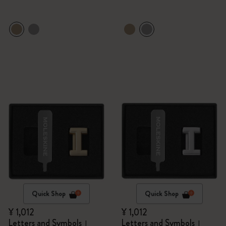
Quick Shop
Quick Shop
¥ 1,012
¥ 1,012
Letters and Symbols
Letters and Symbols
I
I