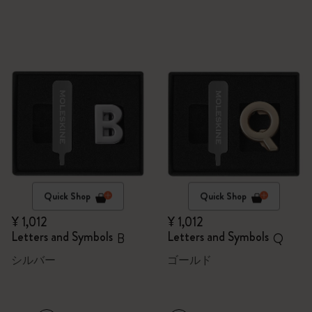
Quick Shop
Quick Shop
¥ 1,012
¥ 1,012
Letters and Symbols
Letters and Symbols
B
Q
シルバー
ゴールド