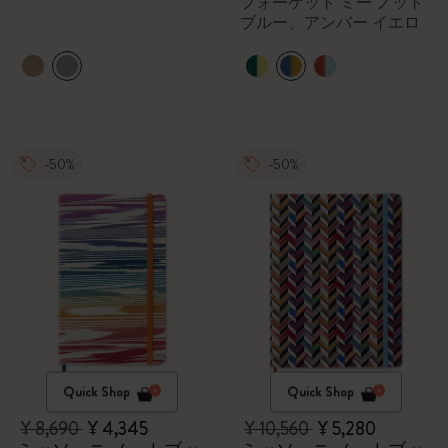
フォーゲット ミー ノット
ブルー、アンバー イエロ
ー
-50%
-50%
Quick Shop
Quick Shop
¥ 8,690
¥ 4,345
¥ 10,560
¥ 5,280