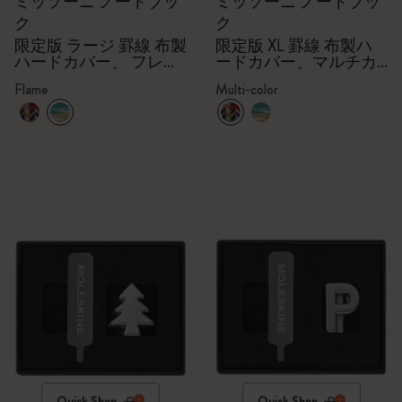
ミッソーニ ノートブッ
ミッソーニ ノートブッ
ク
ク
限定版 ラージ 罫線 布製
限定版 XL 罫線 布製ハ
ハードカバー、 フレー
ードカバー、マルチカ
ム
ラー
Flame
Multi-color
Quick Shop
Quick Shop