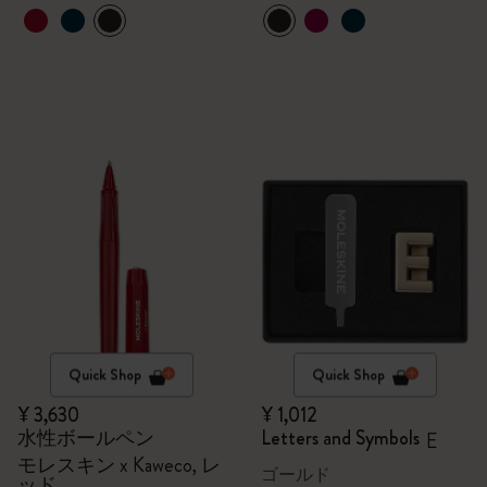
Quick Shop
Quick Shop
¥ 3,630
¥ 1,012
水性ボールペン
Letters and Symbols
E
モレスキン x Kaweco, レ
ゴールド
ッド