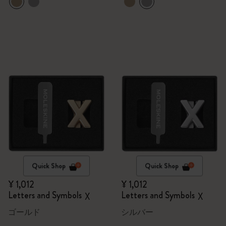
Quick Shop
Quick Shop
¥ 1,012
¥ 1,012
Letters and Symbols
Letters and Symbols
X
X
ゴールド
シルバー