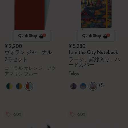
Quick Shop
Quick Shop
¥ 2,200
¥ 5,280
ヴォラン ジャーナル
I am the City Notebook
2冊セット
ラージ、罫線入り、ハ
ードカバー
コーラル オレンジ、アク
Tokyo
アマリン ブルー
+5
-50%
-50%