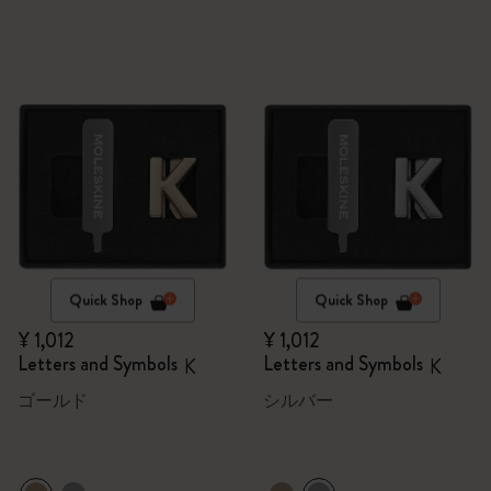
Quick Shop
Quick Shop
¥ 1,012
¥ 1,012
Letters and Symbols
Letters and Symbols
K
K
ゴールド
シルバー