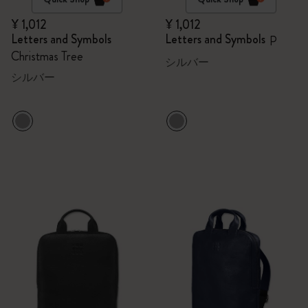
¥ 1,012
¥ 1,012
Letters and Symbols
Letters and Symbols
P
Christmas Tree
シルバー
シルバー