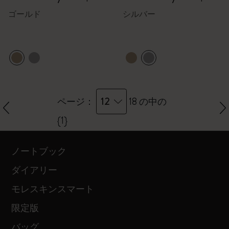
ゴールド
シルバー
12
ページ：
18 の中の
{1}
ノートブック
ダイアリー
モレスキンスマート
限定版
バッグ