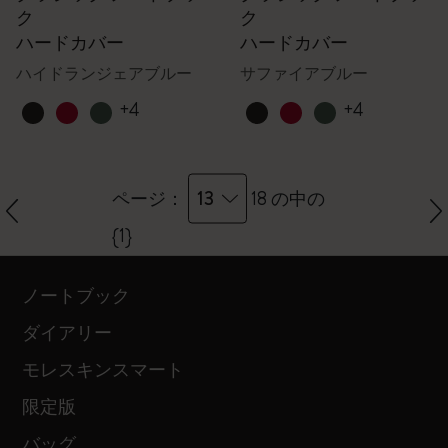
ク
ク
ハードカバー
ハードカバー
ハイドランジェアブルー
サファイアブルー
+4
+4
13
ページ：
18 の中の
{1}
ノートブック
ダイアリー
モレスキンスマート
限定版
バッグ