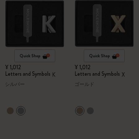
Quick Shop
Quick Shop
¥ 1,012
¥ 1,012
Letters and Symbols
Letters and Symbols
K
X
シルバー
ゴールド