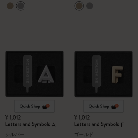
Quick Shop
Quick Shop
¥ 1,012
¥ 1,012
Letters and Symbols
Letters and Symbols
A
F
シルバー
ゴールド