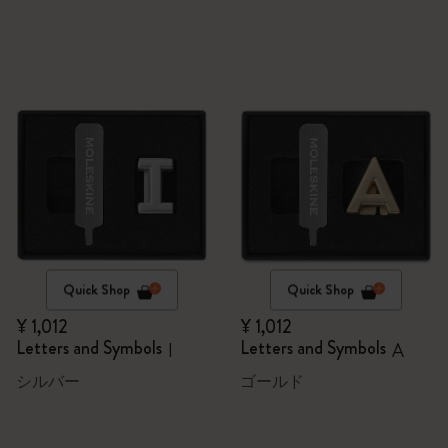
Quick Shop
Quick Shop
¥ 1,012
¥ 1,012
Letters and Symbols
Letters and Symbols
I
A
シルバー
ゴールド