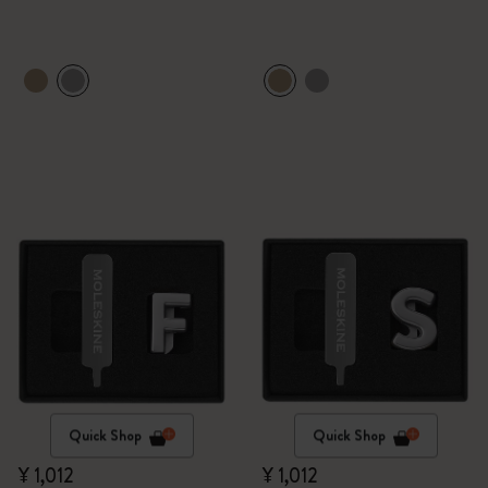
Quick Shop
Quick Shop
¥ 1,012
¥ 1,012