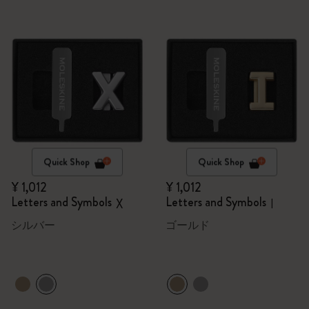
Quick Shop
Quick Shop
¥ 1,012
¥ 1,012
Letters and Symbols
Letters and Symbols
X
I
シルバー
ゴールド