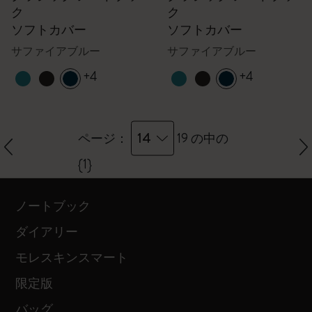
ク
ク
ソフトカバー
ソフトカバー
サファイアブルー
サファイアブルー
+4
+4
14
ページ：
19 の中の
{1}
ノートブック
ダイアリー
モレスキンスマート
限定版
バッグ