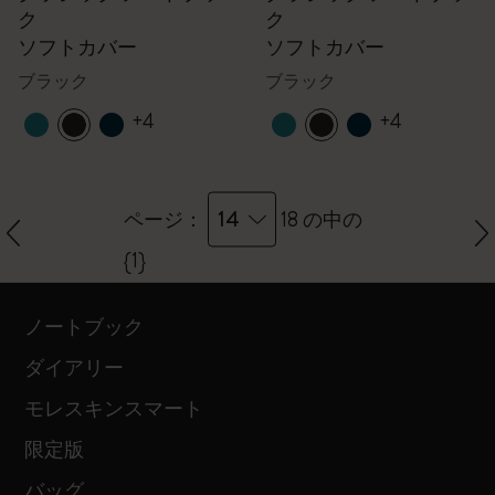
ク
ク
ソフトカバー
ソフトカバー
ブラック
ブラック
+4
+4
14
ページ：
18 の中の
{1}
ノートブック
ダイアリー
モレスキンスマート
限定版
バッグ