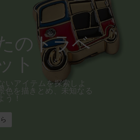
たのトラベ
ット
ないアイテムを探索しよ
景色を描きとめ、未知なる
よう！
ちら