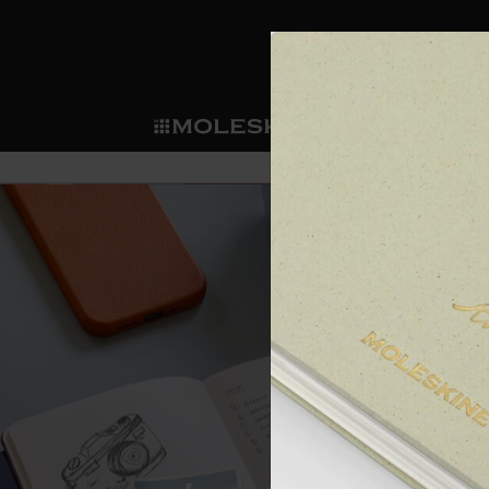
ショ
モレス
ップ
マート
サブカテゴリ
サブカ
今すぐメンバー登録
新商品
すべて見る
カスタムダイアリー
モレスキンメンバーシップ
ノートブック
スマートライティング・シス
カスタムノートブック
我々の歴史
ウェルカムオファー: 次回のご購入時に
サブカテゴリ
サブカテゴリ
テム
通常特典: パーソナライズの2冊ご購入
ダイアリー
パッチ
モレスキンのマニフェスト
バースデー特典: 1回限りの割引（1ヶ
サブカテゴリ
モレスキンスマートスマート
先行プレビュー: 新作コレクションへ
モレスキンスマート
とは
和紙テープ
ペンと紙の力
伝説的なお得情報: 会員限定の特別サ
サブカテゴリ
セールへの早期アクセス: お得な情
ライティングツール
アプリ・サービス
ミニノートブックチャーム
持続可能な創造性
モレスキン限定イベント: 優先アクセ
サブカテゴリ
サブカテゴリ
返品期間の延長: 1ヶ月間
限定版ノートブック
別注＆コーポレートギフト
Detour
サブカテゴリ