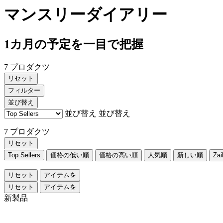
マンスリーダイアリー
1カ月の予定を一目で把握
7 プロダクツ
リセット
フィルター
並び替え
並び替え
並び替え
7 プロダクツ
リセット
Top Sellers
価格の低い順
価格の高い順
人気順
新しい順
Za
リセット
アイテムを
リセット
アイテムを
新製品