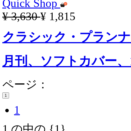
Quick Shop
¥ 3,630
¥ 1,815
クラシック・プランナー 
月刊、ソフトカバー、
ページ：
1
1
1 の中の {1}