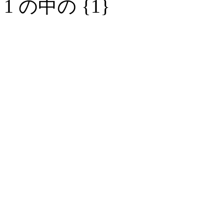
1 の中の {1}