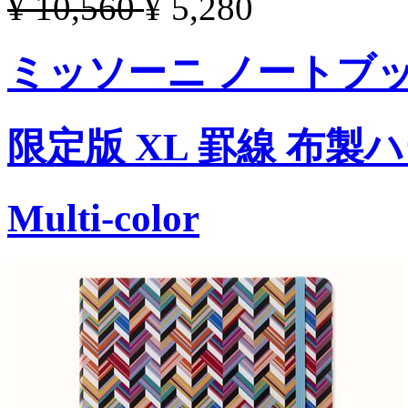
¥ 10,560
¥ 5,280
ミッソーニ ノートブ
限定版 XL 罫線 布
Multi-color