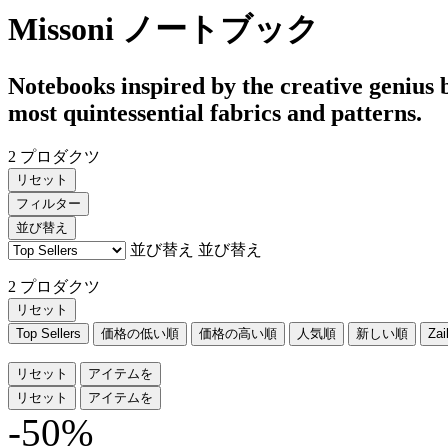
Missoni ノートブック
Notebooks inspired by the creative genius 
most quintessential fabrics and patterns.
2 プロダクツ
リセット
フィルター
並び替え
並び替え
並び替え
2 プロダクツ
リセット
Top Sellers
価格の低い順
価格の高い順
人気順
新しい順
Za
リセット
アイテムを
リセット
アイテムを
-50%