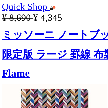
Quick Shop
¥ 8,690
¥ 4,345
ミッソーニ ノートブ
限定版 ラージ 罫線 
Flame