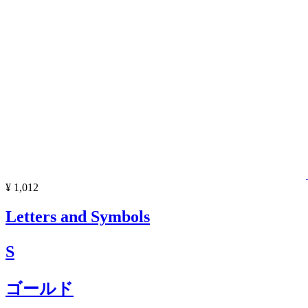
¥ 1,012
Letters and Symbols
S
ゴールド