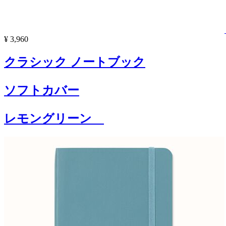
¥ 3,960
クラシック ノートブック
ソフトカバー
レモングリーン