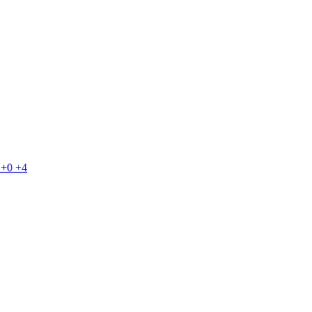
+0
+4