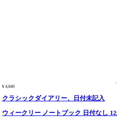
¥ 4,840
クラシックダイアリー、日付未記入
ウィークリー ノートブック 日付なし 1