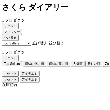
さくら ダイアリー
1 プロダクツ
リセット
フィルター
並び替え
並び替え
並び替え
1 プロダクツ
リセット
Top Sellers
価格の低い順
価格の高い順
人気順
新しい順
Za
リセット
アイテムを
リセット
アイテムを
在庫切れ