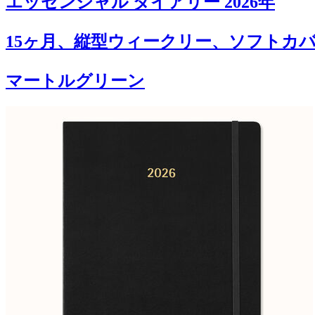
エッセンシャル ダイアリー 2026年
15ヶ月、縦型ウィークリー、ソフトカバ
マートルグリーン