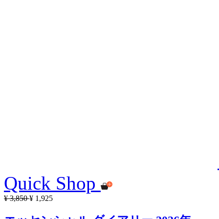
Quick Shop
¥ 3,850
¥ 1,925