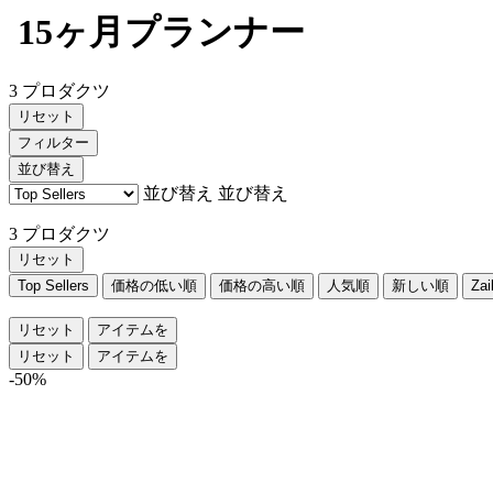
15ヶ月プランナー
3 プロダクツ
リセット
フィルター
並び替え
並び替え
並び替え
3 プロダクツ
リセット
Top Sellers
価格の低い順
価格の高い順
人気順
新しい順
Za
リセット
アイテムを
リセット
アイテムを
-50%