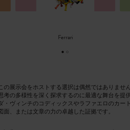
Ferrari
この展示会をホストする選択は偶然ではありませ
思考の多様性を深く探求するのに最適な舞台を提
ダ・ヴィンチのコディックスやラファエロのカー
図面、または文章の力の卓越した証拠です。