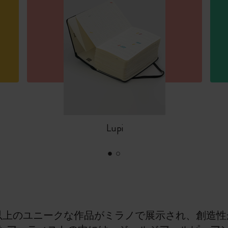
Lupi
0以上のユニークな作品がミラノで展示され、創造