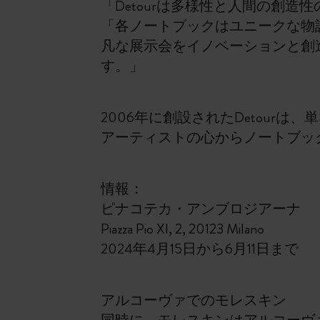
「Detourは多様性と人間の創
「各ノートブックはユニークな物
凡な展示会をイノベーションと創
す。」
2006年に創設されたDetou
アーティストの心からノートブッ
情報：
ピナコテカ・アンブロジアーナ
Piazza Pio XI, 2, 20123 Milano
2024年4月15日から6月11日まで
アルコーヴァでのモレスキン