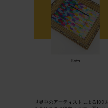
Koffi
世界中のアーティストによる10