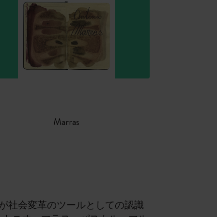
Marras
性が社会変革のツールとしての認識