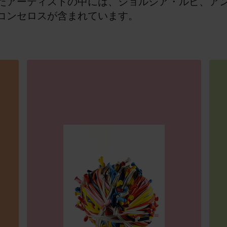
たアーティストの中には、ジョルジア・ルピ、ア
コンセロスが含まれています。