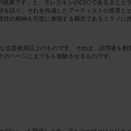
造性の祝典です」と、モレスキンのCEOであるダニ
語を語り、それを作成したアーティストの背景と
造性の精神を完璧に体現する都市であるミラノに
rは、単なる芸術展以上のものです。それは、訪問者を
クのページにまでをも体験させるものです。