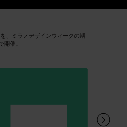
」を、ミラノデザインウィークの期
ァで開催。
右