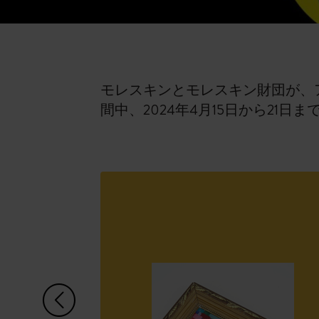
モレスキンとモレスキン財団が、
間中、2024年4月15日から21
左矢印