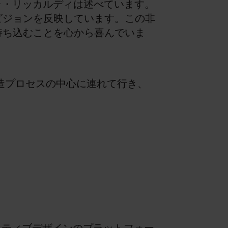
エラ・リッカルディは述べています。
ビジョンを反映しています。この非
持ち込むことを心から喜んでいま
創造プロセスの中心に連れて行き、