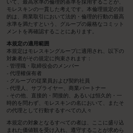
いて、最高水準の倫理的基準を採用することが、
モレスキンの一貫した考えです。本倫理規定の目
的は、商業取引において法的・倫理的行動の最高
水準を満たすという、グループの厳格なコミット
メントを再確認することにあります。
本規定の適用範囲
本規定はモレスキングループに適用され、以下の
対象者がその規定に拘束されます：
- 管理職・取締役会のメンバー
- 代理權保有者
- グループの従業員および契約社員
- 代理人、サプライヤー、商業パートナー
- その他、直接的・間接的、あるいは恒久的・一
時的を問わず、モレスキンの名において、またそ
の代理として行動するすべての人々
本規定の対象となるすべての者は、ここに盛り込
まれた価値観を受け入れ、遵守することが求めら