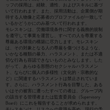
ッフの採用は、経験、適性、およびスキルに基づ
いて行われます。また、採用活動は、企業側が期
待する人物像と応募者のプロファイルが一致して
いるかどうかにのみ基づいて行われます。
モレスキンは、労働環境条件に関する義務的規制
を遵守して事業を運営し、すべての人を尊重する
尊厳ある環境の構築に尽力します。モレスキン
は、その対象となる人の尊厳を傷つけるような、
いかなる種類の暴力、ハラスメント、または不適
切な行為も容認できないものとみなします。した
がって、あらゆる形態のセクシャルハラスメン
ト、ならびに個人の多様性（文化的・宗教的な
ど）に関連するハラスメントは禁止されていま
す。さらに、ハラスメント行為を目撃した、ある
いはその被害に遭ったすべての者は、グループ内
の該当する管理者または監査委員会（Supervisory
Board）にこれを報告することが求められます。
モレスキンは、リスクへの意識を高め、現行の予