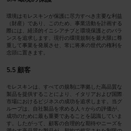
環境はモレスキンが保護に尽力すべき主要な利益
（財産）であり、このため、事業活動を計画する
際には、経済的イニシアチブと環境保護とのバラ
ンスを追求します。現行の環境規制を最大限に尊
重して事業を発展させ、常に将来の世代の権利を
念頭に置きます。
5.5 顧客
モレスキンは、すべての規制に準拠した高品質な
製品を提供することにより、イタリアおよび国際
市場におけるビジネスの成功を追求します。当グ
ループは、自社製品を求める人々からの評価が、
成功のために最も重要であることを認識していま
す。したがって、顧客の合理的な期待やニーズを
満たす高品質な製品が、契約で規定された制限の