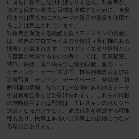
に直ちに報告しなければなりません。対象者が、
違法な目的や違法な目標を達成するために、直接
的または間接的にグループの資産や資金を使用す
ることは禁止されています。
対象者が保護する義務を負うモレスキンの資産に
は、独自のプロプライエタリ情報（所有権のある
情報）が含まれます。プロプライエタリ情報とい
う言葉が意味するものの例としては、営業秘密、
特許、商標、著作物を含む知的財産、販売・マー
ケティング・サービス計画、技術的概念および製
造青写真、デザイン、データベース、登録簿、報
酬関連の情報、ならびに未公開のあらゆるデータ
や財務報告書などが挙げられます。これらの情報
の無断使用または配布は、モレスキンのポリシー
違反となるだけでなく、違法行為を構成する可能
性もあり、民事上あるいは刑事上の罰則につなが
る場合があります。