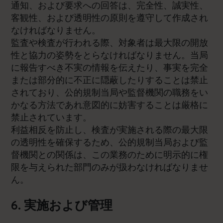
通知、および要求への回答は、完全性、誠実性、
客観性、および透明性の原則を遵守して作成され
なければなりません。
監査や検査が行われる際、対象者は最大限の開放
性と協力の姿勢をとらなければなりません。当局
に報告すべき不実の情報を伝えたり、事実を完全
または部分的に不正に隠蔽したりすることは禁止
されており、公的規制当局や監督機関の職務をい
かなる方法であれ意図的に妨害することは厳格に
禁止されています。
利益相反を防止し、検査が実施される際の最大限
の透明性を確保するため、公的規制当局および監
督機関との関係は、この業務のために明示的に権
限を与えられた部門のみが扱わなければなりませ
ん。
6. 実施および管理