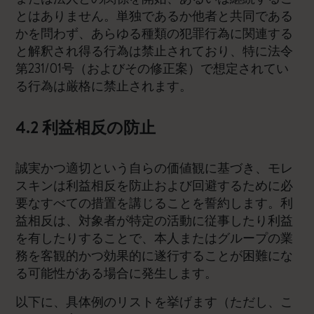
とはありません。単独であるか他者と共同である
かを問わず、あらゆる種類の犯罪行為に関連する
と解釈され得る行為は禁止されており、特に法令
第231/01号（およびその修正案）で想定されてい
る行為は厳格に禁止されます。
4.2 利益相反の防止
誠実かつ適切という自らの価値観に基づき、モレ
スキンは利益相反を防止および回避するために必
要なすべての措置を講じることを誓約します。利
益相反は、対象者が特定の活動に従事したり利益
を有したりすることで、本人またはグループの業
務を客観的かつ効果的に遂行することが困難にな
る可能性がある場合に発生します。
以下に、具体例のリストを挙げます（ただし、こ