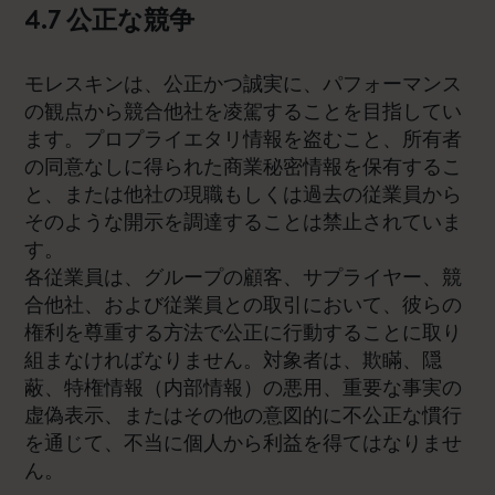
4.7 公正な競争
モレスキンは、公正かつ誠実に、パフォーマンス
の観点から競合他社を凌駕することを目指してい
ます。プロプライエタリ情報を盗むこと、所有者
の同意なしに得られた商業秘密情報を保有するこ
と、または他社の現職もしくは過去の従業員から
そのような開示を調達することは禁止されていま
す。
各従業員は、グループの顧客、サプライヤー、競
合他社、および従業員との取引において、彼らの
権利を尊重する方法で公正に行動することに取り
組まなければなりません。対象者は、欺瞞、隠
蔽、特権情報（内部情報）の悪用、重要な事実の
虚偽表示、またはその他の意図的に不公正な慣行
を通じて、不当に個人から利益を得てはなりませ
ん。