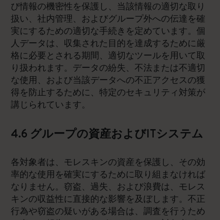
び情報の機密性を保護し、当該情報の適切な取り
扱い、社内管理、およびグループ外への伝達を確
実にするための適切な手続きを定めています。個
人データは、収集された目的を達成するために厳
格に必要とされる期間、適切なツールを用いて取
り扱われます。データの紛失、不法または不適切
な使用、および当該データへの不正アクセスの獲
得を防止するために、特定のセキュリティ対策が
講じられています。
4.6 グループの資産およびITシステム
各対象者は、モレスキンの資産を保護し、その効
率的な使用を確実にするために取り組まなければ
なりません。窃盗、過失、および浪費は、モレス
キンの収益性に直接的な影響を及ぼします。不正
行為や窃盗の疑いがある場合は、調査を行うため