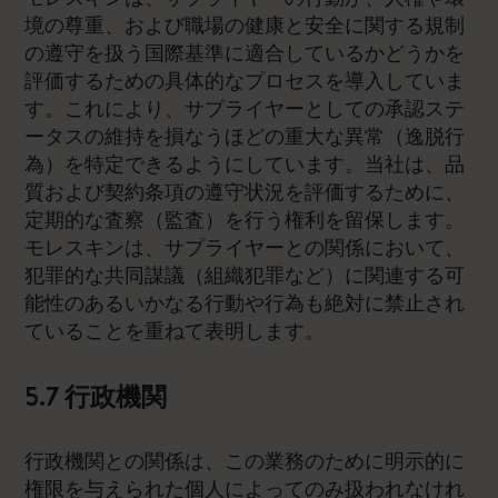
境の尊重、および職場の健康と安全に関する規制
の遵守を扱う国際基準に適合しているかどうかを
評価するための具体的なプロセスを導入していま
す。これにより、サプライヤーとしての承認ステ
ータスの維持を損なうほどの重大な異常（逸脱行
為）を特定できるようにしています。当社は、品
質および契約条項の遵守状況を評価するために、
定期的な査察（監査）を行う権利を留保します。
モレスキンは、サプライヤーとの関係において、
犯罪的な共同謀議（組織犯罪など）に関連する可
能性のあるいかなる行動や行為も絶対に禁止され
ていることを重ねて表明します。
5.7 行政機関
行政機関との関係は、この業務のために明示的に
権限を与えられた個人によってのみ扱われなけれ