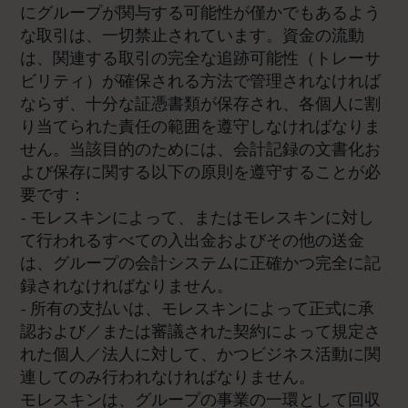
にグループが関与する可能性が僅かでもあるよう
な取引は、一切禁止されています。資金の流動
は、関連する取引の完全な追跡可能性（トレーサ
ビリティ）が確保される方法で管理されなければ
ならず、十分な証憑書類が保存され、各個人に割
り当てられた責任の範囲を遵守しなければなりま
せん。当該目的のためには、会計記録の文書化お
よび保存に関する以下の原則を遵守することが必
要です：
- モレスキンによって、またはモレスキンに対し
て行われるすべての入出金およびその他の送金
は、グループの会計システムに正確かつ完全に記
録されなければなりません。
- 所有の支払いは、モレスキンによって正式に承
認および／または審議された契約によって規定さ
れた個人／法人に対して、かつビジネス活動に関
連してのみ行われなければなりません。
モレスキンは、グループの事業の一環として回収