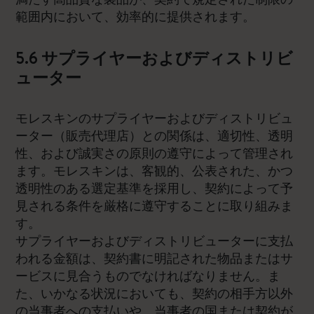
範囲内において、効率的に提供されます。
5.6 サプライヤーおよびディストリビ
ューター
モレスキンのサプライヤーおよびディストリビュ
ーター（販売代理店）との関係は、適切性、透明
性、および誠実さの原則の遵守によって管理され
ます。モレスキンは、客観的、公表された、かつ
透明性のある選定基準を採用し、契約によって予
見される条件を厳格に遵守することに取り組みま
す。
サプライヤーおよびディストリビューターに支払
われる金額は、契約書に明記された物品またはサ
ービスに見合うものでなければなりません。ま
た、いかなる状況においても、契約の相手方以外
の当事者への支払いや、当事者の国または契約が