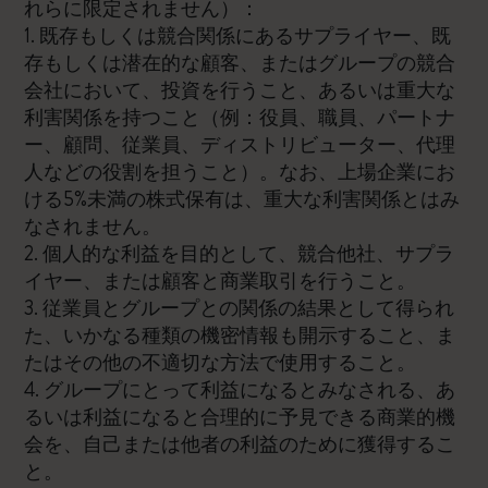
れらに限定されません）：
1. 既存もしくは競合関係にあるサプライヤー、既
存もしくは潜在的な顧客、またはグループの競合
会社において、投資を行うこと、あるいは重大な
利害関係を持つこと（例：役員、職員、パートナ
ー、顧問、従業員、ディストリビューター、代理
人などの役割を担うこと）。なお、上場企業にお
ける5%未満の株式保有は、重大な利害関係とはみ
なされません。
2. 個人的な利益を目的として、競合他社、サプラ
イヤー、または顧客と商業取引を行うこと。
3. 従業員とグループとの関係の結果として得られ
た、いかなる種類の機密情報も開示すること、ま
たはその他の不適切な方法で使用すること。
4. グループにとって利益になるとみなされる、あ
るいは利益になると合理的に予見できる商業的機
会を、自己または他者の利益のために獲得するこ
と。