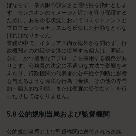
ばならず、最大限の誠実さと透明性を指針としま
す。モレスキンのイメージと評判を守り保護する
ために、あらゆる状況においてコミットメントと
プロフェッショナリズムを反映した行動をとらな
ければなりません。
業務の中で、イタリア国内か海外かを問わず、行
政機関との対話や交渉に従事する個人は、明確、
公正、かつ透明なアプローチを採用する義務があ
ります。公務員の決定に不適切な方法で影響を与
えたり、行政機関の代表者の公平性や判断に影響
を与えるような違法な行為（金銭、その他の専門
的・個人的な利益、または便宜の提供など）を行
ったりしてはなりません。
5.8 公的規制当局および監督機関
公的規制当局および監督機関に送付される連絡、