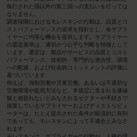
執行された国以外の第三国への支払いを行っては
なりません。
調達段階におけるモレスキンの行動は、品質とコ
ストパフォーマンスの追求を指針とし、各サプラ
イヤーに均等な機会を提供します。サプライヤー
の選定基準は、適切かつ公平な判断を特徴として
います。選定は、製品やサービスの品質とコスト
パフォーマンス、技術的・専門的な適合性、環境
への配慮、および社会的コミットメントの評価に
基づいています。
例えば、強制労働や児童労働、あるいは不適切な
労働環境や監視方法など、本規定に含まれる価値
観と相容れないとみなされるセクターや手続きで
操業しているサプライヤーおよびディストリビュ
ーターは、たとえ提示された条件が経済的に有利
であっても、モレスキンによって不適合とみなさ
れます。
モレスキンは、サプライヤーの行動が、人権や環