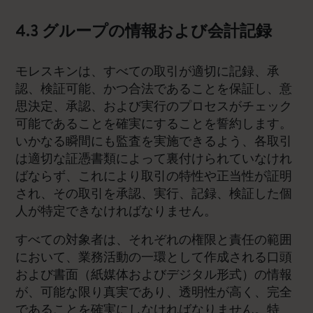
4.3 グループの情報および会計記録
モレスキンは、すべての取引が適切に記録、承
認、検証可能、かつ合法であることを保証し、意
思決定、承認、および実行のプロセスがチェック
可能であることを確実にすることを誓約します。
いかなる瞬間にも監査を実施できるよう、各取引
は適切な証憑書類によって裏付けられていなけれ
ばならず、これにより取引の特性や正当性が証明
され、その取引を承認、実行、記録、検証した個
人が特定できなければなりません。
すべての対象者は、それぞれの権限と責任の範囲
において、業務活動の一環として作成される口頭
および書面（紙媒体およびデジタル形式）の情報
が、可能な限り真実であり、透明性が高く、完全
であることを確実にしなければなりません。特