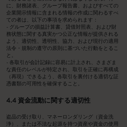
に、財務諸表、グループ報告書、およびすべての
企業開示情報に含まれる情報の作成に関わるすべ
ての者は、以下の事項を求められます：
- グループの損益計算書、貸借対照表、および財
務状態に関する真実かつ公正な情報が提供される
よう、適切性、透明性、協力、および現行の適用
法令・規制の遵守の原則に基づいた行動をとるこ
と。
- 各取引が会計記録に容易に計上され、さまざま
な責任のレベルが特定され、取引を正確に再構成
（再現）できるよう、各取引を裏付ける適切な証
憑書類の可用性を確保すること。
4.4 資金流動に関する適切性
盗品の受け取り、マネーロンダリング（資金洗
浄）、または不法な起源を持つ資産や資金の使用