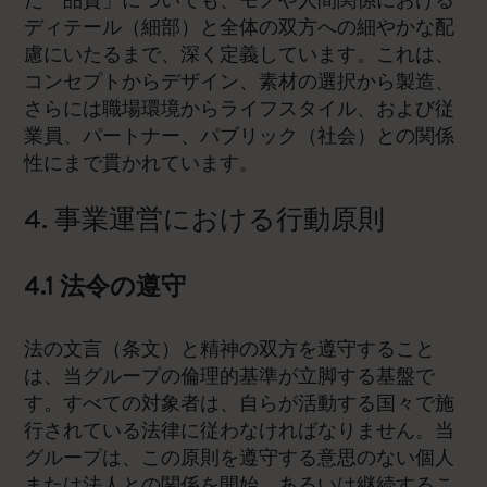
た「品質」についても、モノや人間関係における
ディテール（細部）と全体の双方への細やかな配
慮にいたるまで、深く定義しています。これは、
コンセプトからデザイン、素材の選択から製造、
さらには職場環境からライフスタイル、および従
業員、パートナー、パブリック（社会）との関係
性にまで貫かれています。
4. 事業運営における行動原則
4.1 法令の遵守
法の文言（条文）と精神の双方を遵守すること
は、当グループの倫理的基準が立脚する基盤で
す。すべての対象者は、自らが活動する国々で施
行されている法律に従わなければなりません。当
グループは、この原則を遵守する意思のない個人
または法人との関係を開始、あるいは継続するこ