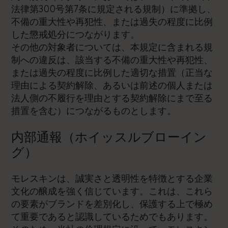
法律第300号第7条に規定される規制）に準拠し、
不備の重大性や再犯性、または過失の程度に比例
した懲戒処分につながります。
その他の対象者については、本規定に含まれる規
制への違反は、該当する不備の重大性や再犯性、
または過失の程度に比例した適切な措置（正当な
理由による契約解除、あるいは前述の個人または
法人側の不履行を理由とする契約解除にまで至る
措置を含む）につながるものとします。
内部通報（ホイッスルブローイン
グ）
モレスキンは、誠実さと透明性を特徴とする企業
文化の醸成を強く信じています。これは、これら
の要素がブランドを差別化し、保護する上で極め
て重要であると認識しているためでもあります。