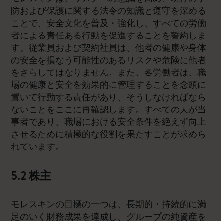
防および保護に関する法令の知識と遵守を深める
ことで、安全文化を普及・強化し、すべての労働
者による責任ある行動を促進することを誓約しま
す。従業員および契約社員は、他者の健康や身体
の安全を損なう可能性のあるリスクや危険に他者
をさらしてはなりません。また、各労働者は、職
場の健康と安全を効果的に管理することを念頭に
置いて行動する責任があり、そうしなければなら
ないことをここに再確認します。すべての人が当
事者であり、職場における安全条件を絶えず向上
させるために積極的な役割を果たすことが求めら
れています。
5.2 株主
モレスキンの目標の一つは、長期的・持続的に満
足のいく財務成果を達成し、グループの純資産を