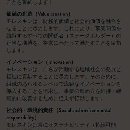
ことを誓約します：
価値の創造（Value creation）
モレスキンは、財務的価値と社会的価値を融合さ
せることに尽力します。これにより、事業関係を
維持するすべての関係者（ステークホルダー）の
正当な期待を、将来にわたって満たすことを目指
します。
イノベーション（Innovation）
モレスキンは、自らが活動する地域社会の発展と
福祉に貢献することに尽力します。そのために、
組織のあらゆるレベルで広範なイノベーションを
導入することを追求し、事業の進め方を維持・継
続的に改善するために絶えず行動します。
社会的・環境的責任（Social and environmental
responsibility）
モレスキンは常にサステナビリティ（持続可能