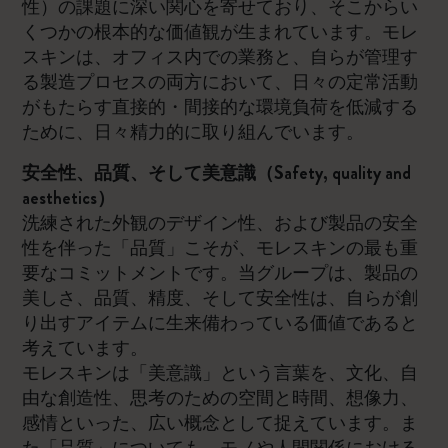
性）の課題に深い関心を寄せており、そこからい
くつかの根本的な価値観が生まれています。モレ
スキンは、オフィス内での業務と、自らが管理す
る製造プロセスの両方において、日々の定常活動
がもたらす直接的・間接的な環境負荷を低減する
ために、日々精力的に取り組んでいます。
安全性、品質、そして美意識（Safety, quality and
aesthetics）
洗練された外観のデザイン性、および製品の安全
性を伴った「品質」こそが、モレスキンの最も重
要なコミットメントです。当グループは、製品の
美しさ、品質、精度、そして安全性は、自らが創
り出すアイテムに生来備わっている価値であると
考えています。
モレスキンは「美意識」という言葉を、文化、自
由な創造性、思考のための空間と時間、想像力、
感情といった、広い概念として捉えています。ま