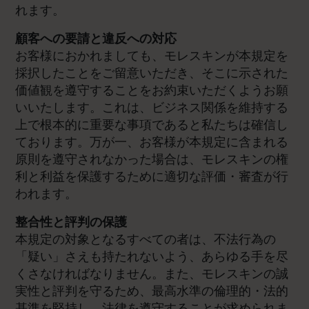
れます。
顧客への要請と違反への対応
お客様におかれましても、モレスキンが本規定を
採択したことをご留意いただき、そこに示された
価値観を遵守することをお約束いただくようお願
いいたします。これは、ビジネス関係を維持する
上で根本的に重要な事項であると私たちは確信し
ております。万が一、お客様が本規定に含まれる
原則を遵守されなかった場合は、モレスキンの権
利と利益を保護するために適切な評価・審査が行
われます。
整合性と評判の保護
本規定の対象となるすべての者は、不法行為の
「疑い」さえも持たれないよう、あらゆる手を尽
くさなければなりません。また、モレスキンの誠
実性と評判を守るため、最高水準の倫理的・法的
基準を堅持し、法律を遵守することが求められま