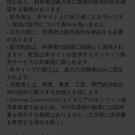
性があり、利用者は購入前に最新の販売約款を確
認する義務があります。
• 販売者は、本サイト上の第三者によるモレスキ
ン製品の販売について責任を負いません。
• 注文の前に、利用者は販売規約を確認する必要
があります。
• 販売約款は、利用者の国籍に関係なく適用され
ますが、配送は本サイトが提供するオンライン販
売サービスの対象国に限られます。
• 本サイトでの購入は、成人の消費者のみに限定
されます。
• 消費者とは、商業、事業、工芸、専門的活動以
外の目的で購入する自然人を指します。
• Eurostep Commerce Srl はイタリアのオンライン販
売事業者であるため、VAT非課税の顧客には請求
書を発行する義務はありません（注文時に請求書
を希望する場合を除く）。