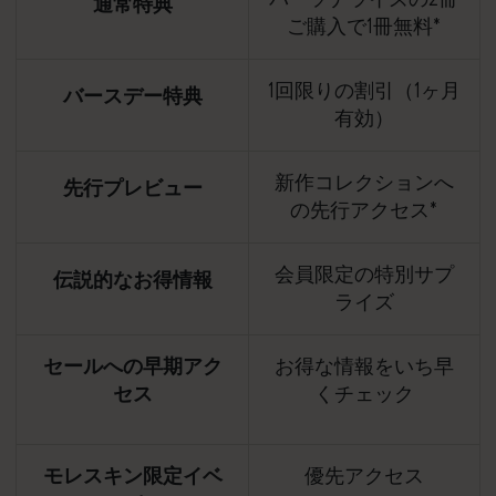
通常特典
ご購入で1冊無料*
1回限りの割引（1ヶ月
バースデー特典
有効）
新作コレクションへ
先行プレビュー
の先行アクセス*
会員限定の特別サプ
伝説的なお得情報
ライズ
セールへの早期アク
お得な情報をいち早
セス
くチェック
モレスキン限定イベ
優先アクセス