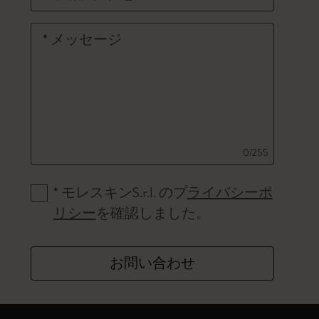
*
メッセージ
0/255
*
モレスキンS.r.l. のプ
ライバシーポ
リシー
を確認しました。
お問い合わせ