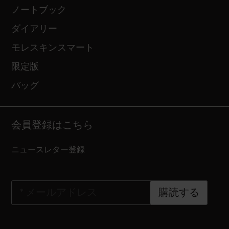
ノートブック
ダイアリー
モレスキンスマート
限定版
バッグ
会員登録はこちら
ニュースレター登録
*
メールアドレス
購読する