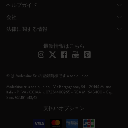
ヘルプガイド
会社
法律に関する情報
最新情報はこちら
© は Moleskine Srl の登録商標です a socio unico
Moleskine srl a socio unico - Via Bergognone, 34 – 20144 Milano -
Italia - P. IVA / CCIAA n. 07234480965 - REA MI 1945400 - Cap.
Soc. €2.181.513,42
支払いオプション