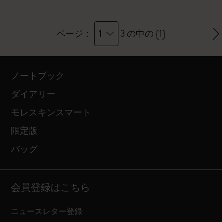
1
ページ：
3 の中の {1}
ノートブック
ダイアリー
モレスキンスマート
限定版
バッグ
会員登録はこちら
ニュースレター登録